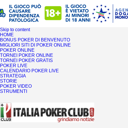
Skip to content
HOME
BONUS POKER DI BENVENUTO
MIGLIORI SITI DI POKER ONLINE
POKER ONLINE
TORNEI POKER ONLINE
TORNEI POKER GRATIS
POKER LIVE
CALENDARIO POKER LIVE
STRATEGIA
STORIE
POKER VIDEO
STRUMENTI