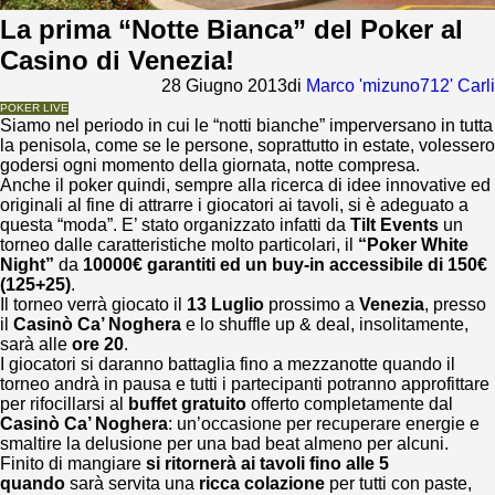
La prima “Notte Bianca” del Poker al
Casino di Venezia!
28 Giugno 2013
di
Marco 'mizuno712' Carli
POKER LIVE
Siamo nel periodo in cui le “notti bianche” imperversano in tutta
la penisola, come se le persone, soprattutto in estate, volessero
godersi ogni momento della giornata, notte compresa.
Anche il poker quindi, sempre alla ricerca di idee innovative ed
originali al fine di attrarre i giocatori ai tavoli, si è adeguato a
questa “moda”. E’ stato organizzato infatti da
Tilt Events
un
torneo dalle caratteristiche molto particolari, il
“Poker White
Night”
da
10000€ garantiti
ed un buy-in accessibile di 150€
(125+25)
.
Il torneo verrà giocato il
13 Luglio
prossimo a
Venezia
, presso
il
Casinò Ca’ Noghera
e lo shuffle up & deal, insolitamente,
sarà alle
ore 20
.
I giocatori si daranno battaglia fino a mezzanotte quando il
torneo andrà in pausa e tutti i partecipanti potranno approfittare
per rifocillarsi al
buffet gratuito
offerto completamente dal
Casinò Ca’ Noghera
: un’occasione per recuperare energie e
smaltire la delusione per una bad beat almeno per alcuni.
Finito di mangiare
si ritornerà ai tavoli fino alle 5
quando
sarà servita una
ricca colazione
per tutti con paste,