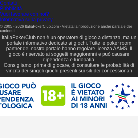
Contatti
Pubblicità
Vuoi lavorare con noi?
Informativa sulla privacy
© 2005 - 2026 ItaliaPokerClub.com - Vietata la riproduzione anche parziale dei
contenuti
ItaliaPokerClub non è un operatore di gioco a distanza, ma un
portale informativo dedicato ai giochi. Tutte le poker room
partner del nostro portale hanno regolare licenza AAMS. Il
gioco è riservato ai soggetti maggiorenni e può causare
dipendenza e ludopatia.
Consigliamo, prima di giocare, di consultare le probabilità di
vincita dei singoli giochi presenti sui siti dei concessionari