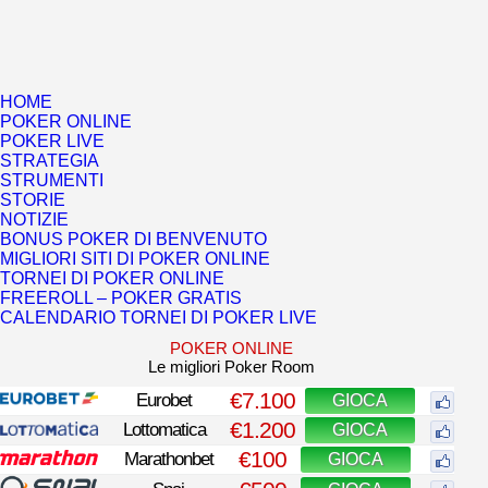
HOME
POKER ONLINE
POKER LIVE
STRATEGIA
STRUMENTI
STORIE
NOTIZIE
BONUS POKER DI BENVENUTO
MIGLIORI SITI DI POKER ONLINE
TORNEI DI POKER ONLINE
FREEROLL – POKER GRATIS
CALENDARIO TORNEI DI POKER LIVE
POKER ONLINE
Le migliori Poker Room
€7.100
Eurobet
GIOCA
€1.200
Lottomatica
GIOCA
€100
Marathonbet
GIOCA