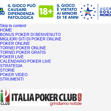
Skip to content
HOME
BONUS POKER DI BENVENUTO
MIGLIORI SITI DI POKER ONLINE
POKER ONLINE
TORNEI POKER ONLINE
TORNEI POKER GRATIS
POKER LIVE
CALENDARIO POKER LIVE
STRATEGIA
STORIE
POKER VIDEO
STRUMENTI