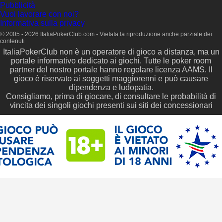
Pubblicità
Vuoi lavorare con noi?
Informativa sulla privacy
© 2005 - 2026 ItaliaPokerClub.com - Vietata la riproduzione anche parziale dei
contenuti
ItaliaPokerClub non è un operatore di gioco a distanza, ma un
portale informativo dedicato ai giochi. Tutte le poker room
partner del nostro portale hanno regolare licenza AAMS. Il
gioco è riservato ai soggetti maggiorenni e può causare
dipendenza e ludopatia.
Consigliamo, prima di giocare, di consultare le probabilità di
vincita dei singoli giochi presenti sui siti dei concessionari