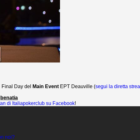
l Final Day del
Main Event
EPT Deauville (
segui la diretta str
:
benatia
fan di Italiapokerclub su Facebook
!
on noi?