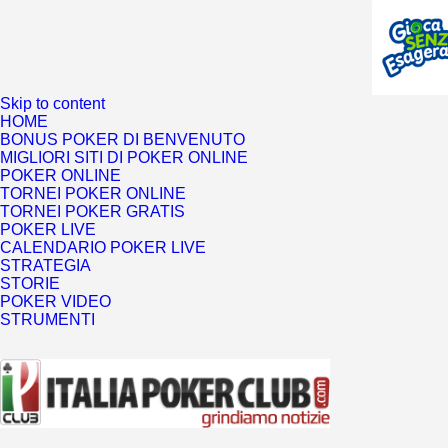
Skip to content
HOME
BONUS POKER DI BENVENUTO
MIGLIORI SITI DI POKER ONLINE
POKER ONLINE
TORNEI POKER ONLINE
TORNEI POKER GRATIS
POKER LIVE
CALENDARIO POKER LIVE
STRATEGIA
STORIE
POKER VIDEO
STRUMENTI