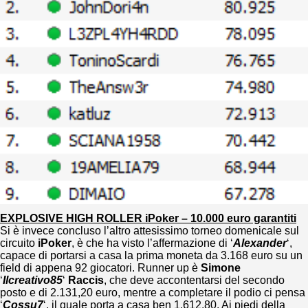
EXPLOSIVE HIGH ROLLER iPoker – 10.000 euro garantiti
Si è invece concluso l’altro attesissimo torneo domenicale sul
circuito
iPoker
, è che ha visto l’affermazione di ‘
Alexander
‘,
capace di portarsi a casa la prima moneta da 3.168 euro su un
field di appena 92 giocatori. Runner up è
Simone
‘
Ilcreativo85
‘
Raccis
, che deve accontentarsi del secondo
posto e di 2.131,20 euro, mentre a completare il podio ci pensa
‘
Cossu7
‘, il quale porta a casa ben 1.612,80. Ai piedi della