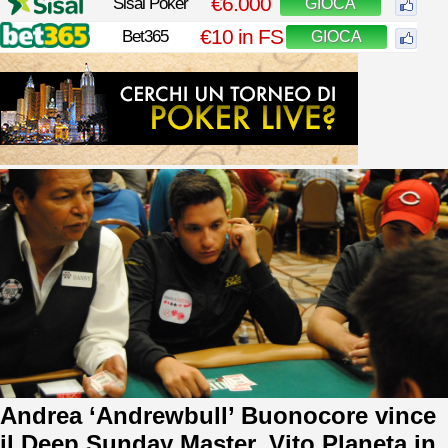
€6.000
Sisal Poker
GIOCA
€10 in FS
Bet365
GIOCA
Andrea ‘Andrewbull’ Buonocore vince
il Deep Sunday Master, Vito Planeta in