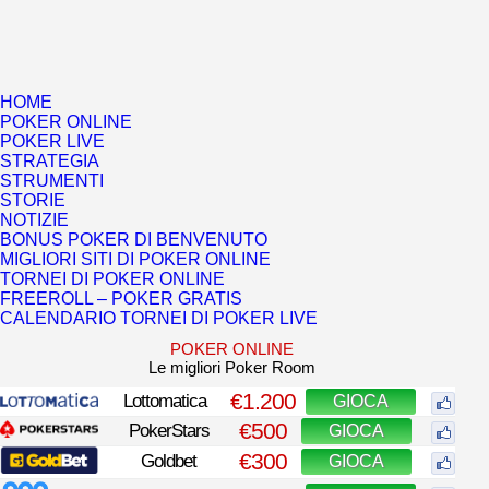
HOME
POKER ONLINE
POKER LIVE
STRATEGIA
STRUMENTI
STORIE
NOTIZIE
BONUS POKER DI BENVENUTO
MIGLIORI SITI DI POKER ONLINE
TORNEI DI POKER ONLINE
FREEROLL – POKER GRATIS
CALENDARIO TORNEI DI POKER LIVE
POKER ONLINE
Le migliori Poker Room
€1.200
Lottomatica
GIOCA
€500
PokerStars
GIOCA
€300
Goldbet
GIOCA