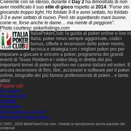
Coerente con sé stesso, durante il
Day 2
ha dimostrato di non
aver modificato il suo
stile di gioco
rispetto al
2014
:
“Forse sto
giocando troppo tight. Ho foldato 9-9 e avrei settato, ho foldato
3-3 e avrei settato di nuovo. Però sto aspettando mani buone,
come re, forse anche le dame… ma niente di peggiore”.
Photo courtesy: pokerlistings.com
ItaliaPokerClub: la guida al poker online e live in
Italia; poker news sempre aggiornate, codici
bonus, offerte e recensioni delle poker rooms,
tecnica e strategia con i migliori poker pro per
imparare a giocare e vincere a poker, programma dei grandi
eventi di Texas Holdem e i video blog in diretta dei più
importanti tornei di poker sportivo nei casino italiani ed esteri. E
ancora recensioni di film, libri, accessori e software per il poker
online, biografie dei più famosi professionisti di poker... e tanto
altro!
Pagine utili
Chi siamo
Il nostro staff
Contatti
Pubblicità
Vuoi lavorare con noi?
Informativa sulla privacy
© 2005 - 2026 ItaliaPokerClub.com - Vietata la riproduzione anche parziale dei
contenuti