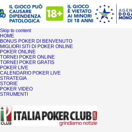
Skip to content
HOME
BONUS POKER DI BENVENUTO
MIGLIORI SITI DI POKER ONLINE
POKER ONLINE
TORNEI POKER ONLINE
TORNEI POKER GRATIS
POKER LIVE
CALENDARIO POKER LIVE
STRATEGIA
STORIE
POKER VIDEO
STRUMENTI