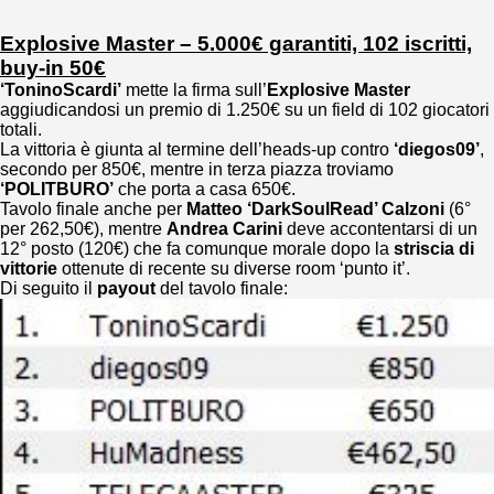
Explosive Master – 5.000€ garantiti, 102 iscritti,
buy-in 50€
‘ToninoScardi’
mette la firma sull’
Explosive Master
aggiudicandosi un premio di 1.250€ su un field di 102 giocatori
totali.
La vittoria è giunta al termine dell’heads-up contro
‘diegos09’
,
secondo per 850€, mentre in terza piazza troviamo
‘POLITBURO’
che porta a casa 650€.
Tavolo finale anche per
Matteo ‘DarkSoulRead’ Calzoni
(6°
per 262,50€), mentre
Andrea Carini
deve accontentarsi di un
12° posto (120€) che fa comunque morale dopo la
striscia di
vittorie
ottenute di recente su diverse room ‘punto it’.
Di seguito il
payout
del tavolo finale: