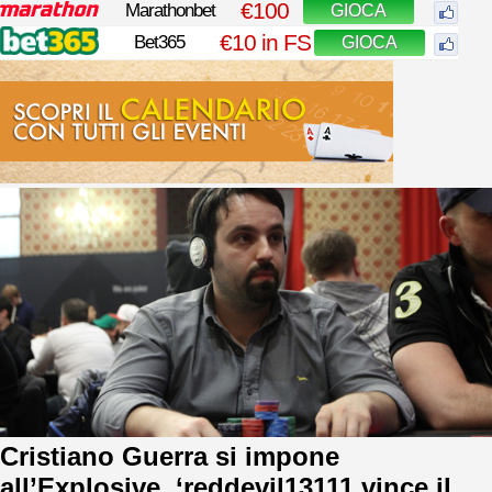
€100
Marathonbet
GIOCA
€10 in FS
Bet365
GIOCA
Cristiano Guerra si impone
all’Explosive, ‘reddevil13111 vince il