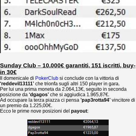
Sunday Club – 10.000€ garantiti, 151 iscritti, buy-
in 30€
Il domenicale di
PokerClub
si conclude con la vittoria di
‘reddevil13111’
che trionfa sugli altri 150 player in gara.
Per lui una prima moneta da 2.064,13€, seguito in seconda
posizione da
‘dgagos’
che si aggiudica 1.965,87€.
Ad occupare la terza piazza ci pensa
‘pap3rotta94’
vincitore di
un premio da 1.225,00€.
Ecco le prime nove posizioni del
payout
: