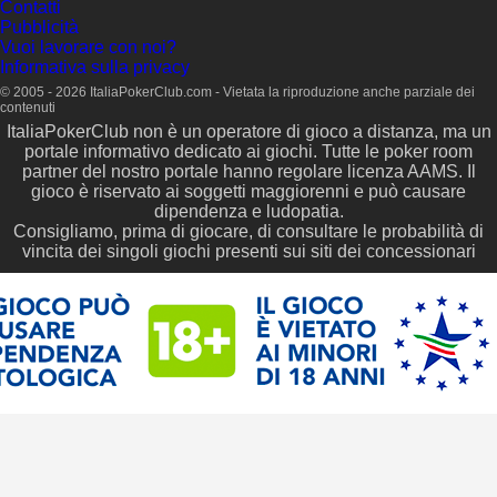
Contatti
Pubblicità
Vuoi lavorare con noi?
Informativa sulla privacy
© 2005 - 2026 ItaliaPokerClub.com - Vietata la riproduzione anche parziale dei
contenuti
ItaliaPokerClub non è un operatore di gioco a distanza, ma un
portale informativo dedicato ai giochi. Tutte le poker room
partner del nostro portale hanno regolare licenza AAMS. Il
gioco è riservato ai soggetti maggiorenni e può causare
dipendenza e ludopatia.
Consigliamo, prima di giocare, di consultare le probabilità di
vincita dei singoli giochi presenti sui siti dei concessionari