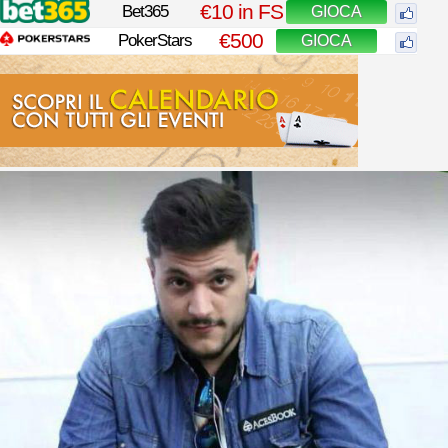
€10 in FS
Bet365
GIOCA
€500
PokerStars
GIOCA