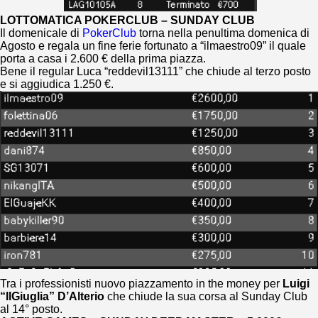
LOTTOMATICA POKERCLUB – SUNDAY CLUB
Il domenicale di
PokerClub
torna nella penultima domenica di
Agosto e regala un fine ferie fortunato a “ilmaestro09” il quale
porta a casa i 2.600 € della prima piazza.
Bene il regular Luca “reddevil13111” che chiude al terzo posto
e si aggiudica 1.250 €.
Tra i professionisti nuovo piazzamento in the money per
Luigi
“IlGiuglia” D’Alterio
che chiude la sua corsa al Sunday Club
al 14° posto.