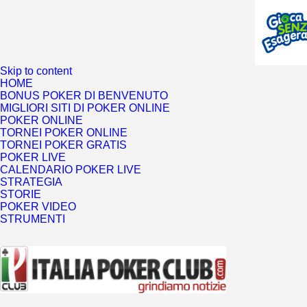
Skip to content
HOME
BONUS POKER DI BENVENUTO
MIGLIORI SITI DI POKER ONLINE
POKER ONLINE
TORNEI POKER ONLINE
TORNEI POKER GRATIS
POKER LIVE
CALENDARIO POKER LIVE
STRATEGIA
STORIE
POKER VIDEO
STRUMENTI