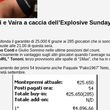
 e Vaira a caccia dell’Explosive Sunda
onda il garantito di 25.000 € grazie ai 285 giocatori che si sono 
buste alle 21.00 di questa sera.
no Conti
e Giulio Sonnino nelle ultime posizioni del count.
cisamente in vantaggio sugli altri giocatori quando l’average su
eIRL” Tononi
, terzo provvisorio alle spalle di “1Max”, che ha i
 pagamento dei primi 54 troviamo anche Paquale “Pako1967” Neto,
metà settembre.