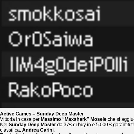
Active Games – Sunday Deep Master
Vittoria in casa per
Massimo “Maxshark” Mosele
che si aggiu
Nel
Sunday Deep Master
da 37€ di buy in e 5.000 € garantiti t
classifica,
Andrea Carini
.