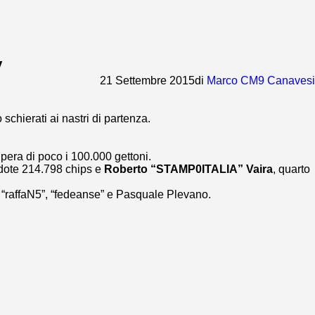
y
21 Settembre 2015
di
Marco CM9 Canavesi
schierati ai nastri di partenza.
pera di poco i 100.000 gettoni.
n dote 214.798 chips e
Roberto “STAMP0ITALIA” Vaira
, quarto
 “raffaN5”, “fedeanse” e Pasquale Plevano.