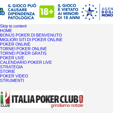
Skip to content
HOME
BONUS POKER DI BENVENUTO
MIGLIORI SITI DI POKER ONLINE
POKER ONLINE
TORNEI POKER ONLINE
TORNEI POKER GRATIS
POKER LIVE
CALENDARIO POKER LIVE
STRATEGIA
STORIE
POKER VIDEO
STRUMENTI