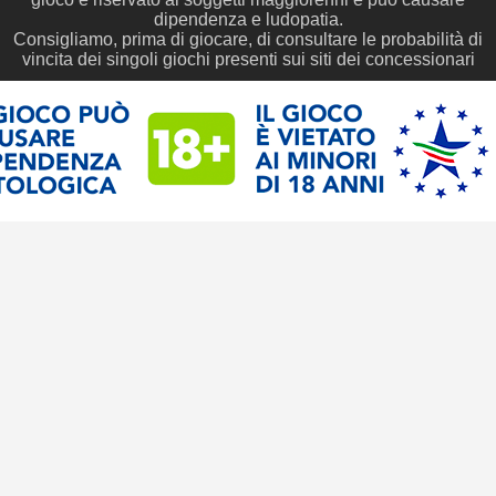
dipendenza e ludopatia.
Consigliamo, prima di giocare, di consultare le probabilità di
vincita dei singoli giochi presenti sui siti dei concessionari