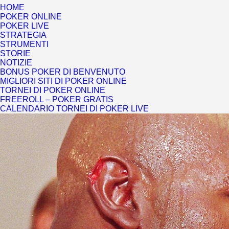
HOME
POKER ONLINE
POKER LIVE
STRATEGIA
STRUMENTI
STORIE
NOTIZIE
BONUS POKER DI BENVENUTO
MIGLIORI SITI DI POKER ONLINE
TORNEI DI POKER ONLINE
FREEROLL – POKER GRATIS
CALENDARIO TORNEI DI POKER LIVE