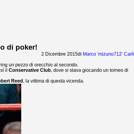
o di poker!
2 Dicembre 2015
di
Marco 'mizuno712' Carli
l ring un pezzo di orecchio al secondo.
sì il
Conservative Club
, dove si stava giocando un torneo di
bert Reed
, la vittima di questa vicenda.