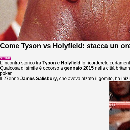
Come Tyson vs Holyfield: stacca un ore
STORIE
L’incontro storico tra
Tyson e Holyfield
lo ricorderete certamente
Qualcosa di simile è occorso a
gennaio 2015
nella città britan
poker.
Il 27enne
James Salisbury
, che aveva alzato il gomito, ha iniz