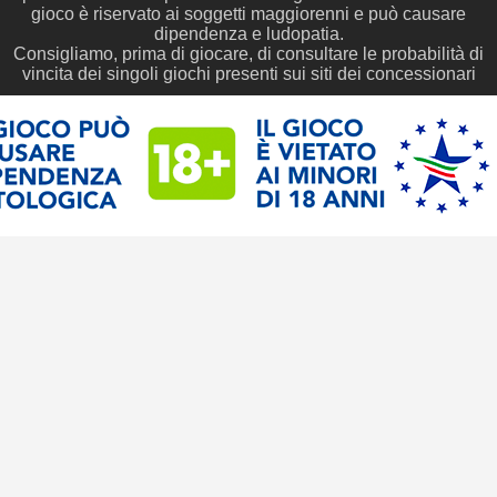
gioco è riservato ai soggetti maggiorenni e può causare
dipendenza e ludopatia.
Consigliamo, prima di giocare, di consultare le probabilità di
vincita dei singoli giochi presenti sui siti dei concessionari