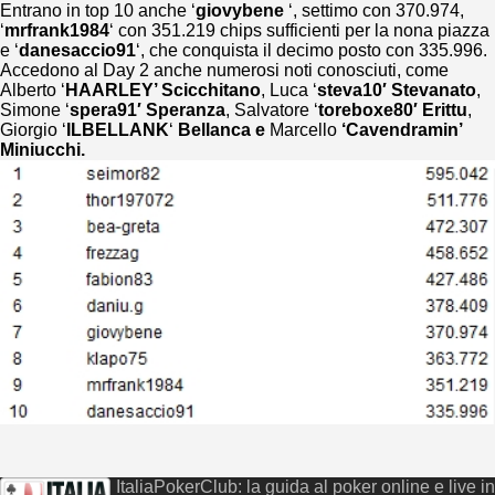
Entrano in top 10 anche ‘
giovybene
‘, settimo con 370.974,
‘
mrfrank1984
‘ con 351.219 chips sufficienti per la nona piazza
e ‘
danesaccio91
‘, che conquista il decimo posto con 335.996.
Accedono al Day 2 anche numerosi noti conosciuti, come
Alberto ‘
HAARLEY’ Scicchitano
, Luca ‘
steva10′ Stevanato
,
Simone ‘
spera91′ Speranza
, Salvatore ‘
toreboxe80′ Erittu
,
Giorgio ‘
ILBELLANK
‘
Bellanca e
Marcello
‘Cavendramin’
Miniucchi.
ItaliaPokerClub: la guida al poker online e live in