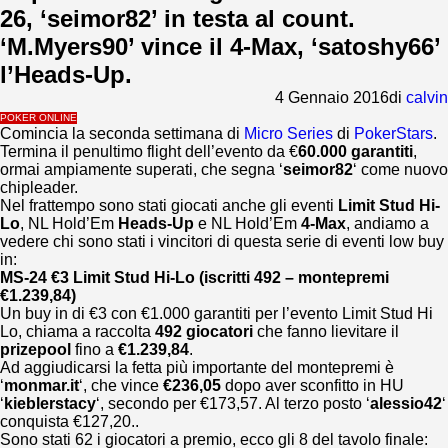
26, ‘seimor82’ in testa al count.
‘M.Myers90’ vince il 4-Max, ‘satoshy66’
l’Heads-Up.
4 Gennaio 2016
di
calvin
POKER ONLINE
Comincia la seconda settimana di
Micro Series
di
PokerStars
.
Termina il penultimo flight dell’evento da €
60.000 garantiti
,
ormai ampiamente superati, che segna ‘
seimor82
‘ come nuovo
chipleader.
Nel frattempo sono stati giocati anche gli eventi
Limit Stud Hi-
Lo
, NL Hold’Em
Heads-Up
e NL Hold’Em
4-Max
, andiamo a
vedere chi sono stati i vincitori di questa serie di eventi low buy
in:
MS-24 €3 Limit Stud Hi-Lo (iscritti 492 – montepremi
€1.239,84)
Un buy in di €3 con €1.000 garantiti per l’evento Limit Stud Hi
Lo, chiama a raccolta
492 giocatori
che fanno lievitare il
prizepool
fino a
€1.239,84
.
Ad aggiudicarsi la fetta più importante del montepremi è
‘
monmar.it
‘, che vince
€236,05
dopo aver sconfitto in HU
‘
kieblerstacy
‘, secondo per €173,57. Al terzo posto ‘
alessio42
‘
conquista €127,20..
Sono stati 62 i giocatori a premio, ecco gli 8 del tavolo finale: