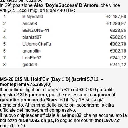
11′
terzo per €828,86.
In 29ª posizione
Alex ‘DoyleSuccess’ D’Amore
, che vince
€48,22. Ecco i migliori 8 dei 440 ITM:
MS-26 €15 NL Hold’Em [Day 1 D] (iscritti 5.712 –
montepremi €75.398,40)
Il penultimo flight per il torneo a €15 ed €60.000 garantiti
registra
2.316 persone
, più che necessarie a
superare il
garantito previsto da Stars
, ed il Day 1E si sta già
riempiendo. Al termine delle iscrizioni scopriremo la cifra
ufficiale del montepremi complessivo.
Il nuovo chipleader ufficiale è ‘
seimor82
‘ che ha accumulato la
bellezza di
594.092 chips,
lo segue nel count ‘
thor197072
‘
con 511.776.