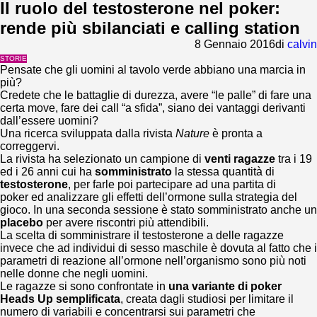
Il ruolo del testosterone nel poker:
rende più sbilanciati e calling station
8 Gennaio 2016
di
calvin
STORIE
Pensate che gli uomini al tavolo verde abbiano una marcia in
più?
Credete che le battaglie di durezza, avere “le palle” di fare una
certa move, fare dei call “a sfida”, siano dei vantaggi derivanti
dall’essere uomini?
Una ricerca sviluppata dalla rivista
Nature
è pronta a
correggervi.
La rivista ha selezionato un campione di
venti ragazze
tra i 19
ed i 26 anni cui ha
somministrato
la stessa quantità di
testosterone
, per farle poi partecipare ad una partita di
poker ed analizzare gli effetti dell’ormone sulla strategia del
gioco. In una seconda sessione è stato somministrato anche un
placebo
per avere riscontri più attendibili.
La scelta di somministrare il testosterone a delle ragazze
invece che ad individui di sesso maschile è dovuta al fatto che i
parametri di reazione all’ormone nell’organismo sono più noti
nelle donne che negli uomini.
Le ragazze si sono confrontate in
una variante di
poker
Heads Up semplificata
, creata dagli studiosi per limitare il
numero di variabili e concentrarsi sui parametri che