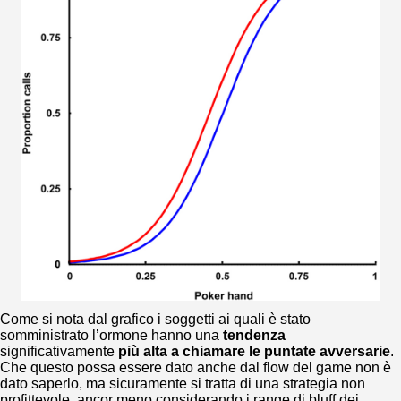
Come si nota dal grafico i soggetti ai quali è stato
somministrato l’ormone hanno una
tendenza
significativamente
più alta a chiamare le puntate avversarie
.
Che questo possa essere dato anche dal flow del game non è
dato saperlo, ma sicuramente si tratta di una strategia non
profittevole, ancor meno considerando i range di bluff dei