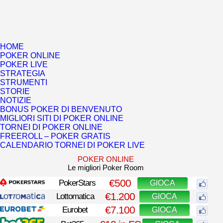
HOME
POKER ONLINE
POKER LIVE
STRATEGIA
STRUMENTI
STORIE
NOTIZIE
BONUS POKER DI BENVENUTO
MIGLIORI SITI DI POKER ONLINE
TORNEI DI POKER ONLINE
FREEROLL – POKER GRATIS
CALENDARIO TORNEI DI POKER LIVE
POKER ONLINE
Le migliori Poker Room
€500
PokerStars
GIOCA
€1.200
Lottomatica
GIOCA
€7.100
Eurobet
GIOCA