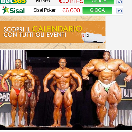
€10 in FS
Bet365
GIOCA
€6.000
Sisal Poker
GIOCA