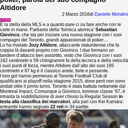
Altidore
2 Marzo 2016
di
Daniele Mondini
STORIE
È la stella della MLS e a quanto pare ci sa fare anche con le
carte in mano. Parliamo della ‘formica atomica’
Sebastian
Giovinco
, che sta per iniziare una nuova stagione con i suoi
compagni del Toronto, grandi appassionati di poker…
Lo ha rivelato
Jozy Altidore
, attaccante statunitense che fa
coppia là davanti proprio con Giovinco. I due formano un
tandem d’attacco ben assortito, visto che Giovinco con i suoi
162 centimetri e 59 chilogrammi fa della tecnica e della velocità
i suoi punti di forza, mentre Altidore dall’alto dei suoi 185
centimetri e 87 kg è il classico ariete, forte e possente.
I loro gol hanno permesso al Toronto Football Club di
qualificarsi ai playoff nella stagione 2015, dove però non sono
andati oltre il primo turno. Toronto è stata battuta nettamete dal
Montreal Impact. Comunque a Giovinco, torinese classe ’87, è
rimasta la soddisfazione di aver chiuso la Regular Season
in
testa alla classifica dei marcatori
, alla pari con Kei Kamara:
entrambi hanno segnato
22 reti
in 34 partite.