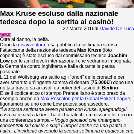
Max Kruse escluso dalla nazionale
tedesca dopo la sortita al casinò!
22 Marzo 2016
di
Davide De Luca
STORIE
Oltre al danno, la beffa.
Dopo la
disavventura
resa pubblica la settimana scorsa,
l’attaccante della nazionale tedesca
Max Kruse
(foto
copertina) è stato escluso dal commissario tecnico
Joachim
Low
per le amichevoli internazionali che vedranno impegnata
la Germania contro Inghilterra e Italia durante la pausa
pasquale.
L’11 del Wolfsburg era salito agli “onori” delle cronache per
aver smarrito un’ingente somma di denaro (
75.000€
!) dopo una
nottata trascorsa ai tavoli da poker del casinò di
Berlino
.
E se il codice etico di stampo Prandelliano è stato preso da
esempio anche da
Max Pescatori per la Global Poker League
,
figuriamoci se uno come Low poteva soprassedere.
“La scorsa settimana avevo parlato con Kruse, spiegandogli
cosa mi aspetto da lui
– ha dichiarato il commissario tecnico in
una conferenza stampa –
Voglio giocatori che rimangano
concentrati sul calcio e sugli Europei anche tra una partita e
l’altra. L’incidente avvenuto la scorsa settimana
è qualcosa che