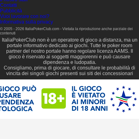
Contatti
Pubblicità
Vuoi lavorare con noi?
Informativa sulla privacy
© 2005 - 2026 ItaliaPokerClub.com - Vietata la riproduzione anche parziale dei
contenuti
ItaliaPokerClub non è un operatore di gioco a distanza, ma un
portale informativo dedicato ai giochi. Tutte le poker room
partner del nostro portale hanno regolare licenza AAMS. Il
gioco è riservato ai soggetti maggiorenni e può causare
dipendenza e ludopatia.
Consigliamo, prima di giocare, di consultare le probabilità di
vincita dei singoli giochi presenti sui siti dei concessionari