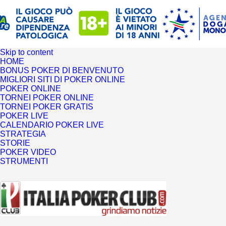
Skip to content
HOME
BONUS POKER DI BENVENUTO
MIGLIORI SITI DI POKER ONLINE
POKER ONLINE
TORNEI POKER ONLINE
TORNEI POKER GRATIS
POKER LIVE
CALENDARIO POKER LIVE
STRATEGIA
STORIE
POKER VIDEO
STRUMENTI