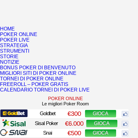
HOME
POKER ONLINE
POKER LIVE
STRATEGIA
STRUMENTI
STORIE
NOTIZIE
BONUS POKER DI BENVENUTO
MIGLIORI SITI DI POKER ONLINE
TORNEI DI POKER ONLINE
FREEROLL – POKER GRATIS
CALENDARIO TORNEI DI POKER LIVE
POKER ONLINE
Le migliori Poker Room
€300
Goldbet
GIOCA
€6.000
Sisal Poker
GIOCA
€500
Snai
GIOCA