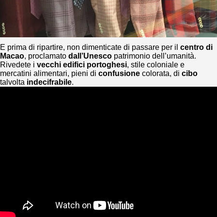
E prima di ripartire, non dimenticate di passare per il
centro di
Macao
, proclamato
dall’Unesco
patrimonio dell’umanità.
Rivedete i
vecchi edifici portoghesi
, stile coloniale e
mercatini alimentari, pieni di
confusione
colorata, di
cibo
talvolta
indecifrabile
.