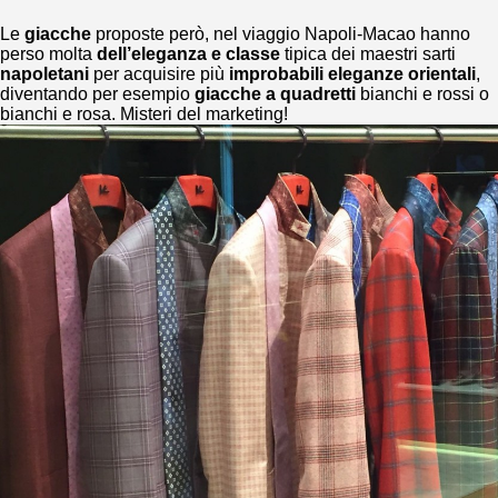
Le
giacche
proposte però, nel viaggio Napoli-Macao hanno
perso molta
dell’eleganza e classe
tipica dei maestri sarti
napoletani
per acquisire più
improbabili eleganze orientali
,
diventando per esempio
giacche a quadretti
bianchi e rossi o
bianchi e rosa. Misteri del marketing!