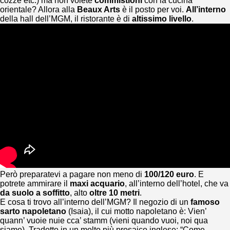
cozze etc.) ma non volete
commistioni
con la cucina
orientale? Allora alla
Beaux Arts
è il posto per voi.
All’interno
della hall dell’MGM, il ristorante è di
altissimo livello
.
Però preparatevi a pagare non meno di
100/120 euro
. E
potrete ammirare il
maxi acquario
, all’interno dell’hotel, che va
da suolo a soffitto
, alto
oltre 10 metri
.
E cosa ti trovo all’interno dell’MGM? Il negozio di un
famoso
sarto napoletano
(Isaia), il cui motto napoletano è: Vien’
quann’ vuoie nuie cca’ stamm (vieni quando vuoi, noi qua
siamo), Tradotto in un molto più prosaico inglese: “Come