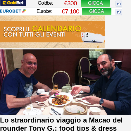
€300
Goldbet
GIOCA
€7.100
Eurobet
GIOCA
Lo straordinario viaggio a Macao del
rounder Tony G.: food tips & dress