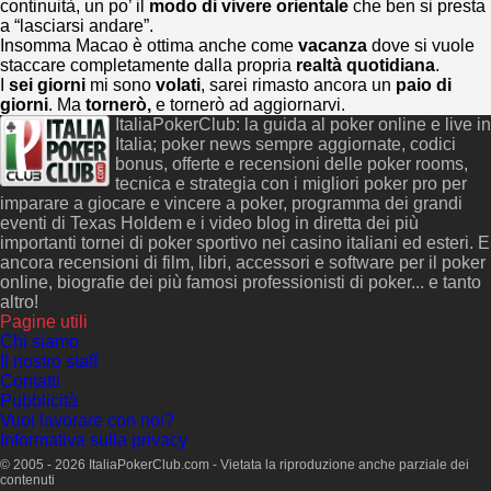
continuità, un po’ il
modo di vivere orientale
che ben si presta
a “lasciarsi andare”.
Insomma Macao è ottima anche come
vacanza
dove si vuole
staccare completamente dalla propria
realtà quotidiana
.
I
sei giorni
mi sono
volati
, sarei rimasto ancora un
paio di
giorni
. Ma
tornerò,
e tornerò ad aggiornarvi.
ItaliaPokerClub: la guida al poker online e live in
Italia; poker news sempre aggiornate, codici
bonus, offerte e recensioni delle poker rooms,
tecnica e strategia con i migliori poker pro per
imparare a giocare e vincere a poker, programma dei grandi
eventi di Texas Holdem e i video blog in diretta dei più
importanti tornei di poker sportivo nei casino italiani ed esteri. E
ancora recensioni di film, libri, accessori e software per il poker
online, biografie dei più famosi professionisti di poker... e tanto
altro!
Pagine utili
Chi siamo
Il nostro staff
Contatti
Pubblicità
Vuoi lavorare con noi?
Informativa sulla privacy
© 2005 - 2026 ItaliaPokerClub.com - Vietata la riproduzione anche parziale dei
contenuti