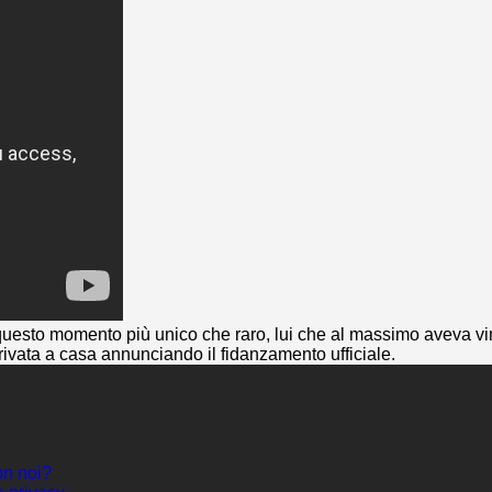
e questo momento più unico che raro, lui che al massimo aveva v
arrivata a casa annunciando il fidanzamento ufficiale.
on noi?