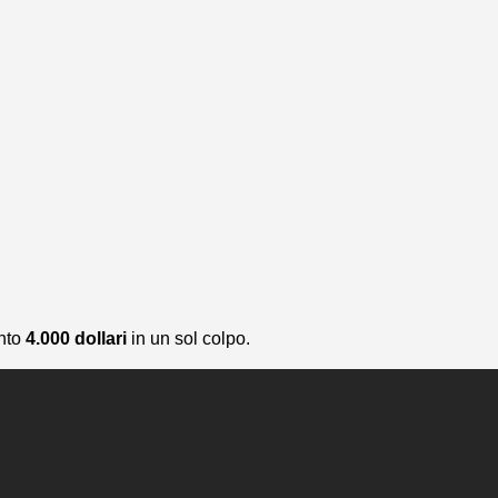
into
4.000 dollari
in un sol colpo.