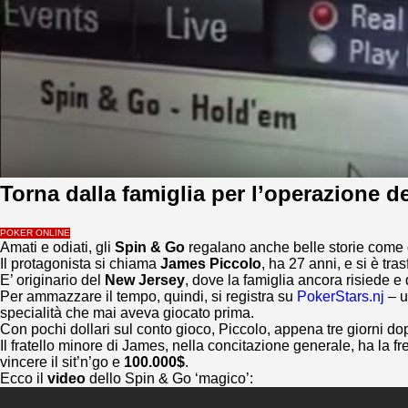
Torna dalla famiglia per l’operazione d
POKER ONLINE
Amati e odiati, gli
Spin & Go
regalano anche belle storie come q
Il protagonista si chiama
James Piccolo
, ha 27 anni, e si è tras
E’ originario del
New Jersey
, dove la famiglia ancora risiede e
Per ammazzare il tempo, quindi, si registra su
PokerStars.nj
– u
specialità che mai aveva giocato prima.
Con pochi dollari sul conto gioco, Piccolo, appena tre giorni dopo
Il fratello minore di James, nella concitazione generale, ha la 
vincere il sit’n’go e
100.000$
.
Ecco il
video
dello Spin & Go ‘magico’: