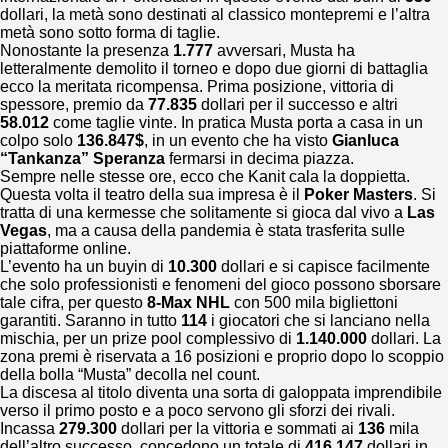
dollari, la metà sono destinati al classico montepremi e l’altra
metà sono sotto forma di taglie.
Nonostante la presenza
1.777
avversari, Musta ha
letteralmente demolito il torneo e dopo due giorni di battaglia
ecco la meritata ricompensa. Prima posizione, vittoria di
spessore, premio da
77.835
dollari per il successo e altri
58.012
come taglie vinte. In pratica Musta porta a casa in un
colpo solo
136.847$
, in un evento che ha visto
Gianluca
“Tankanza” Speranza
fermarsi in decima piazza.
Sempre nelle stesse ore, ecco che Kanit cala la doppietta.
Questa volta il teatro della sua impresa è il
Poker Masters
. Si
tratta di una kermesse che solitamente si gioca dal vivo a
Las
Vegas
, ma a causa della pandemia è stata trasferita sulle
piattaforme online.
L’evento ha un buyin di
10.300
dollari e si capisce facilmente
che solo professionisti e fenomeni del gioco possono sborsare
tale cifra, per questo
8-Max NHL
con 500 mila bigliettoni
garantiti. Saranno in tutto
114
i giocatori che si lanciano nella
mischia, per un prize pool complessivo di
1.140.000
dollari. La
zona premi è riservata a 16 posizioni e proprio dopo lo scoppio
della bolla “Musta” decolla nel count.
La discesa al titolo diventa una sorta di galoppata imprendibile
verso il primo posto e a poco servono gli sforzi dei rivali.
Incassa
279.300
dollari per la vittoria e sommati ai
136
mila
dell’altro successo, concedono un totale di
416.147
dollari in