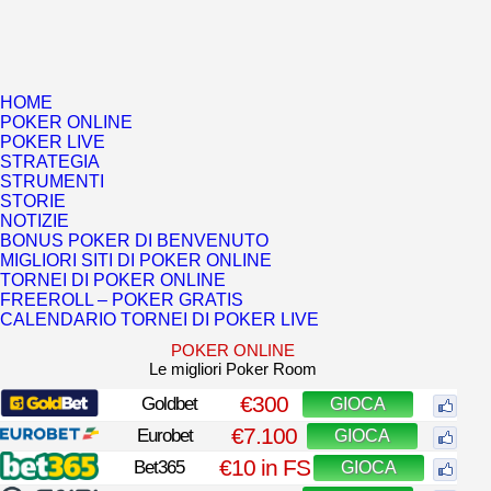
HOME
POKER ONLINE
POKER LIVE
STRATEGIA
STRUMENTI
STORIE
NOTIZIE
BONUS POKER DI BENVENUTO
MIGLIORI SITI DI POKER ONLINE
TORNEI DI POKER ONLINE
FREEROLL – POKER GRATIS
CALENDARIO TORNEI DI POKER LIVE
POKER ONLINE
Le migliori Poker Room
€300
Goldbet
GIOCA
€7.100
Eurobet
GIOCA
€10 in FS
Bet365
GIOCA