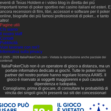
eventi di Texas Holdem e i video blog in diretta dei più
importanti tornei di poker sportivo nei casino italiani ed esteri. E
ancora recensioni di film, libri, accessori e software per il poker
online, biografie dei più famosi professionisti di poker... e tanto
altro!
Pagine utili
Chi siamo
Il nostro staff
Contatti
Pubblicità
Vuoi lavorare con noi?
Informativa sulla privacy
© 2005 - 2026 ItaliaPokerClub.com - Vietata la riproduzione anche parziale dei
contenuti
ItaliaPokerClub non è un operatore di gioco a distanza, ma un
portale informativo dedicato ai giochi. Tutte le poker room
partner del nostro portale hanno regolare licenza AAMS. Il
gioco è riservato ai soggetti maggiorenni e può causare
dipendenza e ludopatia.
Consigliamo, prima di giocare, di consultare le probabilità di
vincita dei singoli giochi presenti sui siti dei concessionari