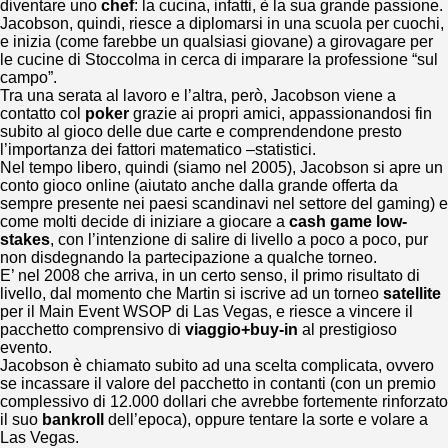
diventare uno
chef
: la cucina, infatti, è la sua grande passione.
Jacobson, quindi, riesce a diplomarsi in una scuola per cuochi,
e inizia (come farebbe un qualsiasi giovane) a girovagare per
le cucine di Stoccolma in cerca di imparare la professione “sul
campo”.
Tra una serata al lavoro e l’altra, però, Jacobson viene a
contatto col
poker
grazie ai propri amici, appassionandosi fin
subito al gioco delle due carte e comprendendone presto
l’importanza dei fattori matematico –statistici.
Nel tempo libero, quindi (siamo nel 2005), Jacobson si apre un
conto gioco online (aiutato anche dalla grande offerta da
sempre presente nei paesi scandinavi nel settore del gaming) e
come molti decide di iniziare a giocare a
cash game low-
stakes
, con l’intenzione di salire di livello a poco a poco, pur
non disdegnando la partecipazione a qualche torneo.
E’ nel 2008 che arriva, in un certo senso, il primo risultato di
livello, dal momento che Martin si iscrive ad un torneo
satellite
per il Main Event WSOP di Las Vegas, e riesce a vincere il
pacchetto comprensivo di
viaggio+buy-in
al prestigioso
evento.
Jacobson è chiamato subito ad una scelta complicata, ovvero
se incassare il valore del pacchetto in contanti (con un premio
complessivo di 12.000 dollari che avrebbe fortemente rinforzato
il suo
bankroll
dell’epoca), oppure tentare la sorte e volare a
Las Vegas.