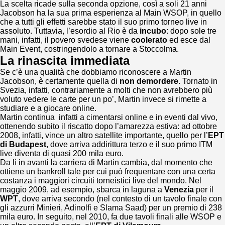
La scelta ricade sulla seconda opzione, così a soli 21 anni
Jacobson ha la sua prima esperienza al Main WSOP, in quello
che a tutti gli effetti sarebbe stato il suo primo torneo live in
assoluto. Tuttavia, l’esordio al Rio è da
incubo
: dopo sole tre
mani, infatti, il povero svedese viene
coolerato
ed esce dal
Main Event, costringendolo a tornare a Stoccolma.
La rinascita immediata
Se c’è una qualità che dobbiamo riconoscere a Martin
Jacobson, è certamente quella di
non demordere
. Tornato in
Svezia, infatti, contrariamente a molti che non avrebbero più
voluto vedere le carte per un po’, Martin invece si rimette a
studiare e a giocare online.
Martin continua infatti a cimentarsi online e in eventi dal vivo,
ottenendo subito il riscatto dopo l’amarezza estiva: ad ottobre
2008, infatti, vince un altro satellite importante, quello per l’
EPT
di Budapest
, dove arriva addirittura terzo e il suo primo ITM
live diventa di quasi 200 mila euro.
Da lì in avanti la carriera di Martin cambia, dal momento che
ottiene un bankroll tale per cui può frequentare con una certa
costanza i maggiori circuiti torneistici live del mondo. Nel
maggio 2009, ad esempio, sbarca in laguna a
Venezia
per il
WPT
, dove arriva secondo (nel contesto di un tavolo finale con
gli azzurri Minieri, Adinolfi e Slama Saad) per un premio di 238
mila euro. In seguito, nel 2010, fa due tavoli finali alle WSOP e