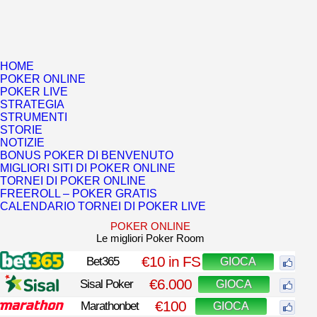
HOME
POKER ONLINE
POKER LIVE
STRATEGIA
STRUMENTI
STORIE
NOTIZIE
BONUS POKER DI BENVENUTO
MIGLIORI SITI DI POKER ONLINE
TORNEI DI POKER ONLINE
FREEROLL – POKER GRATIS
CALENDARIO TORNEI DI POKER LIVE
POKER ONLINE
Le migliori Poker Room
€10 in FS
Bet365
GIOCA
€6.000
Sisal Poker
GIOCA
€100
Marathonbet
GIOCA