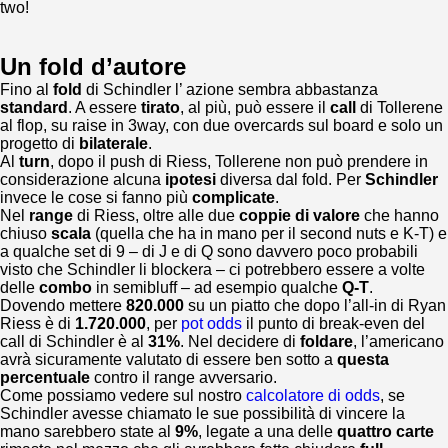
two!
Un fold d’autore
Fino al
fold
di Schindler l’ azione sembra abbastanza
standard
. A essere
tirato
, al più, può essere il
call
di Tollerene
al flop, su raise in 3way, con due overcards sul board e solo un
progetto di
bilaterale
.
Al
turn
, dopo il push di Riess, Tollerene non può prendere in
considerazione alcuna
ipotesi
diversa dal fold. Per
Schindler
invece le cose si fanno più
complicate
.
Nel
range
di Riess, oltre alle due
coppie di valore
che hanno
chiuso
scala
(quella che ha in mano per il second nuts e K-T) e
a qualche set di 9 – di J e di Q sono davvero poco probabili
visto che Schindler li blockera – ci potrebbero essere a volte
delle
combo
in semibluff – ad esempio qualche
Q-T
.
Dovendo mettere
820.000
su un piatto che dopo l’all-in di Ryan
Riess è di
1.720.000
, per
pot odds
il punto di break-even del
call di Schindler è al
31%
. Nel decidere di
foldare
, l’americano
avrà sicuramente valutato di essere ben sotto a
questa
percentuale
contro il range avversario.
Come possiamo vedere sul nostro
calcolatore di odds
, se
Schindler avesse chiamato le sue possibilità di vincere la
mano sarebbero state al
9%
, legate a una delle
quattro carte