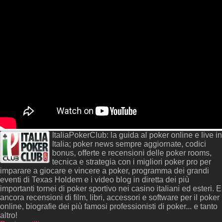
ItaliaPokerClub: la guida al poker online e live in
Italia; poker news sempre aggiornate, codici
bonus, offerte e recensioni delle poker rooms,
tecnica e strategia con i migliori poker pro per
imparare a giocare e vincere a poker, programma dei grandi
eventi di Texas Holdem e i video blog in diretta dei più
importanti tornei di poker sportivo nei casino italiani ed esteri. E
ancora recensioni di film, libri, accessori e software per il poker
online, biografie dei più famosi professionisti di poker... e tanto
altro!