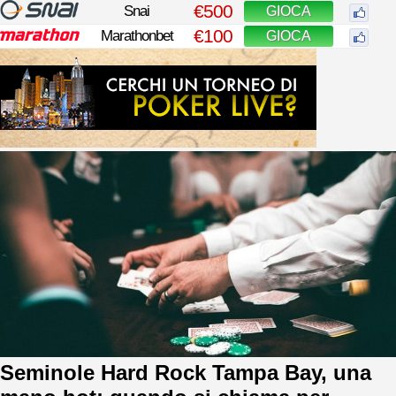
€500
Snai
GIOCA
€100
Marathonbet
GIOCA
Seminole Hard Rock Tampa Bay, una