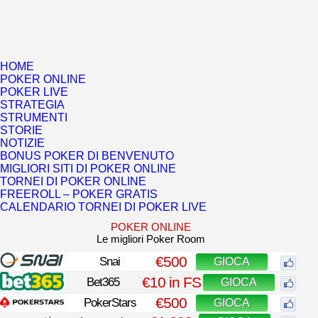
HOME
POKER ONLINE
POKER LIVE
STRATEGIA
STRUMENTI
STORIE
NOTIZIE
BONUS POKER DI BENVENUTO
MIGLIORI SITI DI POKER ONLINE
TORNEI DI POKER ONLINE
FREEROLL – POKER GRATIS
CALENDARIO TORNEI DI POKER LIVE
POKER ONLINE
Le migliori Poker Room
€500
Snai
GIOCA
€10 in FS
Bet365
GIOCA
€500
PokerStars
GIOCA