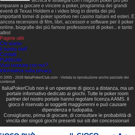
tecnica e strategia con i migliori poker pro per
imparare a giocare e vincere a poker, programma dei grandi
eventi di Texas Holdem e i video blog in diretta dei più
importanti tornei di poker sportivo nei casino italiani ed esteri. E
ancora recensioni di film, libri, accessori e software per il poker
online, biografie dei più famosi professionisti di poker... e tanto
altro!
Pagine utili
Chi siamo
Il nostro staff
Contatti
Pubblicità
Vuoi lavorare con noi?
Informativa sulla privacy
© 2005 - 2026 ItaliaPokerClub.com - Vietata la riproduzione anche parziale dei
contenuti
ItaliaPokerClub non è un operatore di gioco a distanza, ma un
portale informativo dedicato ai giochi. Tutte le poker room
partner del nostro portale hanno regolare licenza AAMS. Il
gioco è riservato ai soggetti maggiorenni e può causare
dipendenza e ludopatia.
Consigliamo, prima di giocare, di consultare le probabilità di
vincita dei singoli giochi presenti sui siti dei concessionari