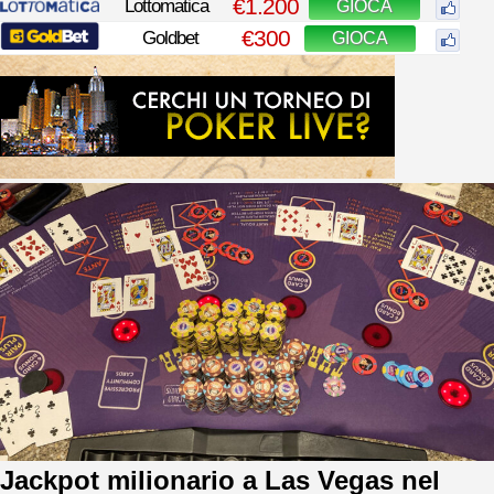
€1.200
Lottomatica
GIOCA
€300
Goldbet
GIOCA
Jackpot milionario a Las Vegas nel