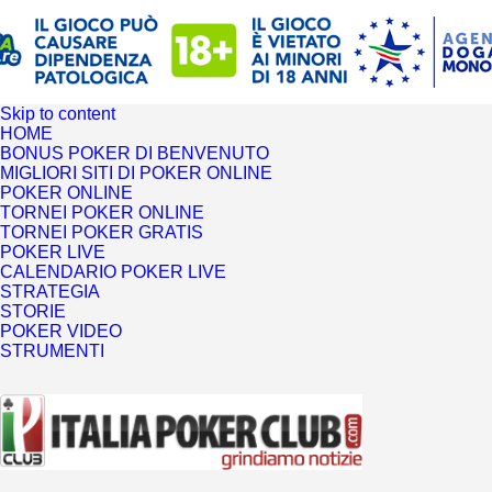
Skip to content
HOME
BONUS POKER DI BENVENUTO
MIGLIORI SITI DI POKER ONLINE
POKER ONLINE
TORNEI POKER ONLINE
TORNEI POKER GRATIS
POKER LIVE
CALENDARIO POKER LIVE
STRATEGIA
STORIE
POKER VIDEO
STRUMENTI