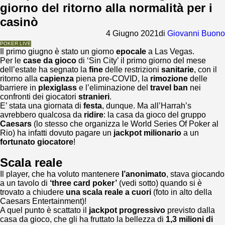
giorno del ritorno alla normalità per i
casinò
4 Giugno 2021
di
Giovanni Buono
POKER LIVE
Il primo giugno è stato un giorno
epocale
a Las Vegas.
Per le
case da gioco
di ‘Sin City’ il primo giorno del mese
dell’estate ha segnato la
fine
delle restrizioni
sanitarie
, con il
ritorno alla
capienza
piena pre-COVID, la
rimozione
delle
barriere in
plexiglass
e l’eliminazione del
travel ban
nei
confronti dei giocatori
stranieri
.
E’ stata una giornata di
festa
, dunque. Ma all’Harrah’s
avrebbero qualcosa da
ridire
: la casa da gioco del gruppo
Caesars
(lo stesso che organizza le World Series Of Poker al
Rio) ha infatti dovuto pagare un
jackpot milionario
a un
fortunato giocatore
!
Scala reale
Il player, che ha voluto mantenere
l’anonimato
, stava giocando
a un tavolo di
‘three card poker’
(vedi sotto) quando si è
trovato a chiudere
una scala reale a cuori
(foto in alto della
Caesars Entertainment)!
A quel punto è scattato il
jackpot progressivo
previsto dalla
casa da gioco, che gli ha fruttato la bellezza di
1,3 milioni di