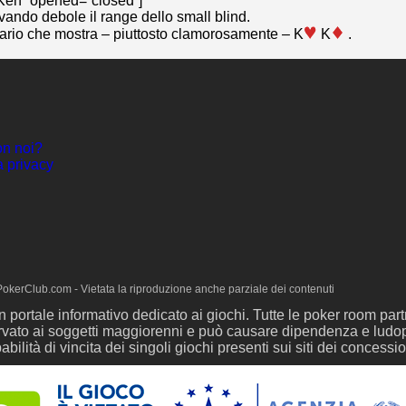
i Ken” opened=”closed”]
ovando debole il range dello small blind.
rsario che mostra – piuttosto clamorosamente – K
K
.
on noi?
a privacy
PokerClub.com - Vietata la riproduzione anche parziale dei contenuti
 portale informativo dedicato ai giochi. Tutte le poker room part
ervato ai soggetti maggiorenni e può causare dipendenza e ludop
ilità di vincita dei singoli giochi presenti sui siti dei concessio