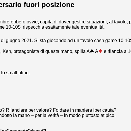
rsario fuori posizione
rerebbero ovvie, capita di dover gestire situazioni, al tavolo, p
me 10-10$, rispecchia esattamente tale eventualità.
di giugno 2021. Si sta giocando ad un tavolo cash game 10-10$, 
, Ken, protagonista di questa mano, spilla A
A
e rilancia a 
lo small blind.
to? Rilanciare per valore? Foldare in maniera iper cauta?
ndotto la mano – per la verità – in modo piuttosto atipico.