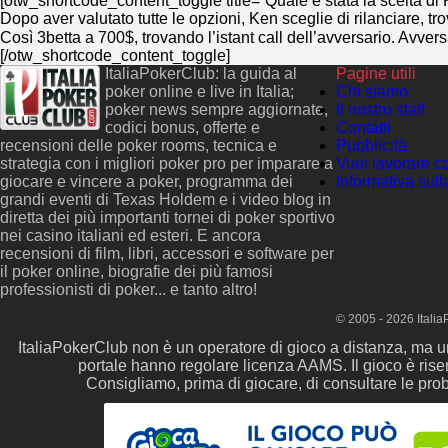
[otw_shortcode_content_toggle title=”Quale è stata la scelta d
Dopo aver valutato tutte le opzioni, Ken sceglie di rilanciare, tr
Così 3betta a 700$, trovando l’istant call dell’avversario. Avve
[/otw_shortcode_content_toggle]
ItaliaPokerClub: la guida al
Pagine utili
poker online e live in Italia;
Chi siamo
poker news sempre aggiornate,
Il nostro staff
codici bonus, offerte e
Contatti
recensioni delle poker rooms, tecnica e
Pubblicità
strategia con i migliori poker pro per imparare a
Vuoi lavorare c
giocare e vincere a poker, programma dei
Informativa sull
grandi eventi di Texas Holdem e i video blog in
diretta dei più importanti tornei di poker sportivo
nei casino italiani ed esteri. E ancora
recensioni di film, libri, accessori e software per
il poker online, biografie dei più famosi
professionisti di poker... e tanto altro!
© 2005 - 2026 Italia
ItaliaPokerClub non è un operatore di gioco a distanza, ma un
portale hanno regolare licenza AAMS. Il gioco è ris
Consigliamo, prima di giocare, di consultare le probab