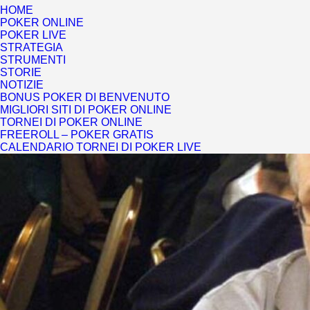
HOME
POKER ONLINE
POKER LIVE
STRATEGIA
STRUMENTI
STORIE
NOTIZIE
BONUS POKER DI BENVENUTO
MIGLIORI SITI DI POKER ONLINE
TORNEI DI POKER ONLINE
FREEROLL – POKER GRATIS
CALENDARIO TORNEI DI POKER LIVE