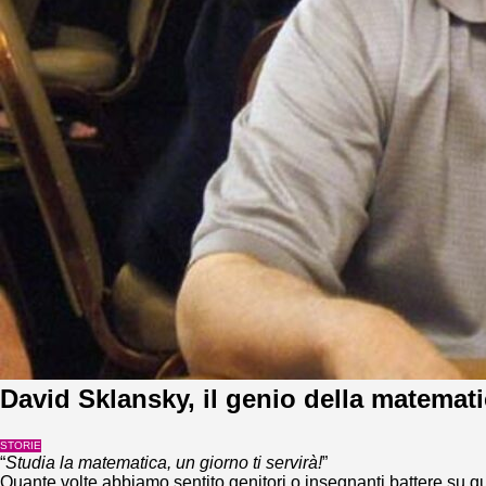
David Sklansky, il genio della matemati
STORIE
“
Studia la matematica, un giorno ti servirà!
”
Quante volte abbiamo sentito genitori o insegnanti battere su qu