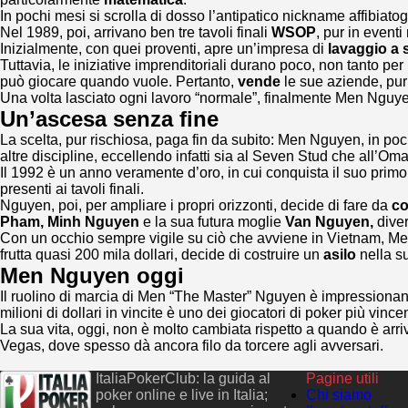
In pochi mesi si scrolla di dosso l’antipatico nickname affibiatog
Nel 1989, poi, arrivano ben tre tavoli finali
WSOP
, pur in event
Inizialmente, con quei proventi, apre un’impresa di
lavaggio a 
Tuttavia, le iniziative imprenditoriali durano poco, non tanto per
può giocare quando vuole. Pertanto,
vende
le sue aziende, pur 
Una volta lasciato ogni lavoro “normale”, finalmente Men Nguy
Un’ascesa senza fine
La scelta, pur rischiosa, paga fin da subito: Men Nguyen, in poc
altre discipline, eccellendo infatti sia al Seven Stud che all’Om
Il 1992 è un anno veramente d’oro, in cui conquista il suo prim
presenti ai tavoli finali.
Nguyen, poi, per ampliare i propri orizzonti, decide di fare da
c
Pham, Minh Nguyen
e la sua futura moglie
Van Nguyen,
diver
Con un occhio sempre vigile su ciò che avviene in Vietnam, Me
frutta quasi 200 mila dollari, decide di costruire un
asilo
nella su
Men Nguyen oggi
Il ruolino di marcia di Men “The Master” Nguyen è impressionante
milioni di dollari in vincite è uno dei giocatori di poker più vince
La sua vita, oggi, non è molto cambiata rispetto a quando è arriv
Vegas, dove spesso dà ancora filo da torcere agli avversari.
ItaliaPokerClub: la guida al
Pagine utili
poker online e live in Italia;
Chi siamo