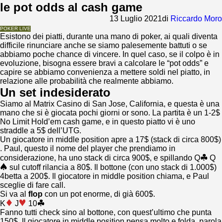
le pot odds al cash game
13 Luglio 2021
di
Riccardo Moro
POKER LIVE
Esistono dei piatti, durante una mano di poker, ai quali diventa
difficile rinunciare anche se siamo palesemente battuti o se
abbiamo poche chance di vincere. In quel caso, se il colpo è in
evoluzione, bisogna essere bravi a calcolare le “pot odds” e
capire se abbiamo convenienza a mettere soldi nel piatto, in
relazione alle probabilità che realmente abbiamo.
Un set indesiderato
Siamo al Matrix Casino di San Jose, California, e questa è una
mano che si è giocata pochi giorni or sono. La partita è un 1-2$
No Limit Hold’em cash game, e in questo piatto vi è uno
straddle a 5$ dell’UTG.
Un giocatore in middle position apre a 17$ (stack di circa 800$)
. Paul, questo il nome del player che prendiamo in
considerazione, ha uno stack di circa 900$, e spillando Q
Q
sul cutoff rilancia a 80$. Il bottone (con uno stack di 1.000$)
4betta a 200$. Il giocatore in middle position chiama, e Paul
sceglie di fare call.
Si va al
flop
con un pot enorme, di già 600$.
K
J
10
Fanno tutti check sino al bottone, con quest’ultimo che punta
150$. Il giocatore in middle position pensa molto e folda, parola