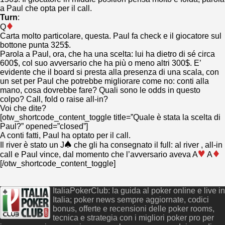
a Paul che opta per il call.
Turn
:
Q
Carta molto particolare, questa. Paul fa check e il giocatore sul
bottone punta 325$.
Parola a Paul, ora, che ha una scelta: lui ha dietro di sé circa
600$, col suo avversario che ha più o meno altri 300$. E’
evidente che il board si presta alla presenza di una scala, con
un set per Paul che potrebbe migliorare come no: conti alla
mano, cosa dovrebbe fare? Quali sono le odds in questo
colpo? Call, fold o raise all-in?
Voi che dite?
[otw_shortcode_content_toggle title=”Quale è stata la scelta di
Paul?” opened=”closed”]
A conti fatti, Paul ha optato per il call.
Il river è stato un J
che gli ha consegnato il full: al river , all-in
call e Paul vince, dal momento che l’avversario aveva A
A
[/otw_shortcode_content_toggle]
ItaliaPokerClub: la guida al poker online e live in
Italia; poker news sempre aggiornate, codici
bonus, offerte e recensioni delle poker rooms,
tecnica e strategia con i migliori poker pro per