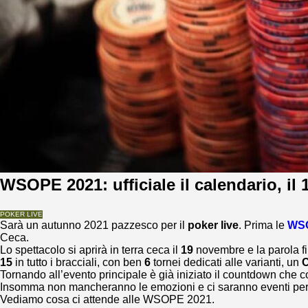
WSOPE 2021: ufficiale il calendario, il 
POKER LIVE
Sarà un autunno 2021 pazzesco per il
poker live
. Prima le
WSO
Ceca.
Lo spettacolo si aprirà in terra ceca il
19
novembre e la parola fi
15
in tutto i bracciali, con ben
6
tornei dedicati alle varianti, un
Tornando all’evento principale è già iniziato il countdown che c
Insomma non mancheranno le emozioni e ci saranno eventi per tu
Vediamo cosa ci attende alle WSOPE 2021.