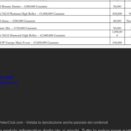
on noi?
a privacy
PokerClub.com - Vietata la riproduzione anche parziale dei contenuti
 portale informativo dedicato ai giochi. Tutte le poker room part