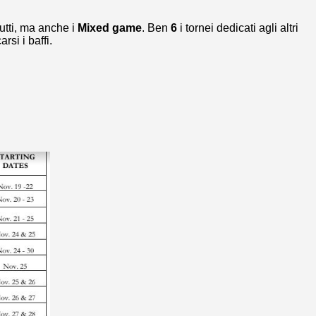
utti, ma anche i
Mixed game
. Ben
6
i tornei dedicati agli altri
si i baffi.