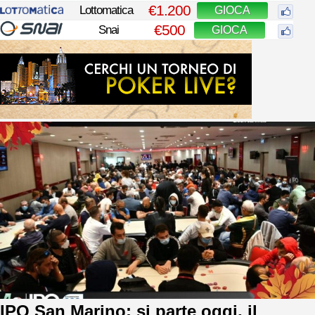
€1.200
Lottomatica
GIOCA
€500
Snai
GIOCA
IPO San Marino: si parte oggi, il