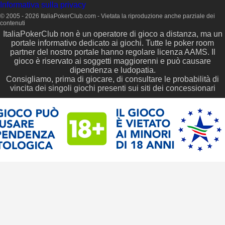
Informativa sulla privacy
© 2005 - 2026 ItaliaPokerClub.com - Vietata la riproduzione anche parziale dei
contenuti
ItaliaPokerClub non è un operatore di gioco a distanza, ma un
portale informativo dedicato ai giochi. Tutte le poker room
partner del nostro portale hanno regolare licenza AAMS. Il
gioco è riservato ai soggetti maggiorenni e può causare
dipendenza e ludopatia.
Consigliamo, prima di giocare, di consultare le probabilità di
vincita dei singoli giochi presenti sui siti dei concessionari