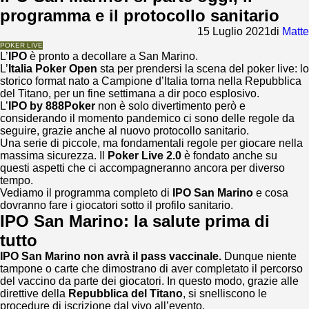
programma e il protocollo sanitario
15 Luglio 2021
di
Matte
POKER LIVE
L’
IPO
è pronto a decollare a San Marino.
L’
Italia Poker Open
sta per prendersi la scena del poker live: lo
storico format nato a Campione d’Italia torna nella Repubblica
del Titano, per un fine settimana a dir poco esplosivo.
L’
IPO by 888Poker
non è solo divertimento però e
considerando il momento pandemico ci sono delle regole da
seguire, grazie anche al nuovo protocollo sanitario.
Una serie di piccole, ma fondamentali regole per giocare nella
massima sicurezza. Il
Poker Live 2.0
è fondato anche su
questi aspetti che ci accompagneranno ancora per diverso
tempo.
Vediamo il programma completo di
IPO San Marino
e cosa
dovranno fare i giocatori sotto il profilo sanitario.
IPO San Marino: la salute prima di
tutto
IPO San Marino non avrà il pass vaccinale.
Dunque niente
tampone o carte che dimostrano di aver completato il percorso
del vaccino da parte dei giocatori. In questo modo, grazie alle
direttive della
Repubblica del Titano
, si snelliscono le
procedure di iscrizione dal vivo all’evento.