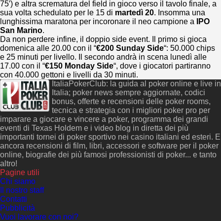
75′) e altra scrematura del field in gioco verso il tavolo finale, a
sua volta schedulato per le 15 di
martedì 20
. Insomma una
lunghissima maratona per incoronare il neo campione a
IPO
San Marino
.
Da non perdere infine, il doppio side event. Il primo si gioca
domenica alle 20.00 con il “
€200 Sunday Side
“: 50.000 chips
e 25 minuti per livello. Il secondo andrà in scena lunedì alle
17.00 con il “
€150 Monday Side
“, dove i giocatori partiranno
con 40.000 gettoni e livelli da 30 minuti.
ItaliaPokerClub: la guida al poker online e live in
Italia; poker news sempre aggiornate, codici
bonus, offerte e recensioni delle poker rooms,
tecnica e strategia con i migliori poker pro per
imparare a giocare e vincere a poker, programma dei grandi
eventi di Texas Holdem e i video blog in diretta dei più
importanti tornei di poker sportivo nei casino italiani ed esteri. E
ancora recensioni di film, libri, accessori e software per il poker
online, biografie dei più famosi professionisti di poker... e tanto
altro!
Pagine utili
Chi siamo
Il nostro staff
Contatti
Pubblicità
Vuoi lavorare con noi?