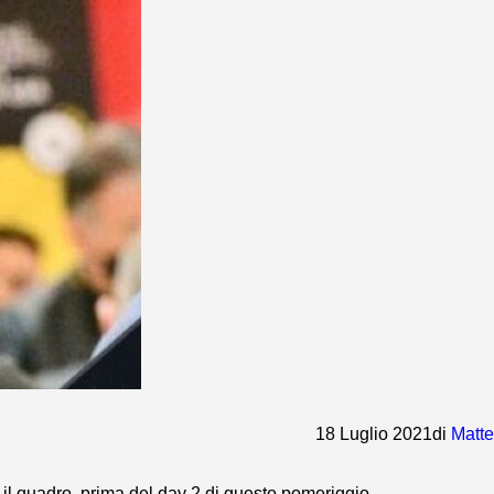
18 Luglio 2021
di
Matte
il quadro, prima del day 2 di questo pomeriggio.