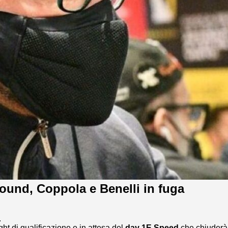
ound, Coppola e Benelli in fuga
.
ight di qualificazione e in attesa del
day 1E Speed
che chiuderà 