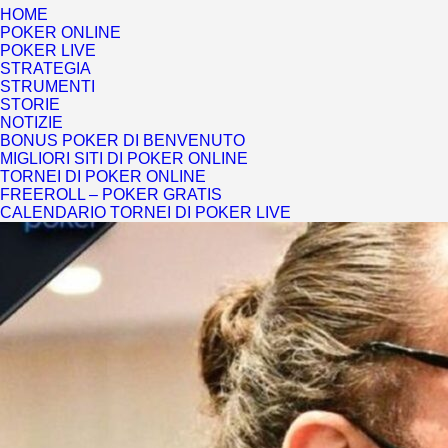
HOME
POKER ONLINE
POKER LIVE
STRATEGIA
STRUMENTI
STORIE
NOTIZIE
BONUS POKER DI BENVENUTO
MIGLIORI SITI DI POKER ONLINE
TORNEI DI POKER ONLINE
FREEROLL – POKER GRATIS
CALENDARIO TORNEI DI POKER LIVE