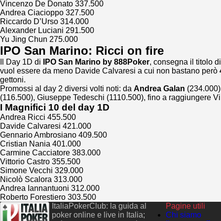
Vincenzo De Donato 337.500
Andrea Ciacioppo 327.500
Riccardo D’Urso 314.000
Alexander Luciani 291.500
Yu Jing Chun 275.000
IPO San Marino: Ricci on fire
Il Day 1D di
IPO San Marino by 888Poker
, consegna il titolo 
vuol essere da meno Davide Calvaresi a cui non bastano però
gettoni.
Promossi al day 2 diversi volti noti: da
Andrea Galan
(234.000)
(116.500), Giuseppe Tedeschi (1110.500), fino a raggiungere V
I Magnifici 10 del day 1D
Andrea Ricci 455.500
Davide Calvaresi 421.000
Gennario Ambrosiano 409.500
Cristian Nania 401.000
Carmine Cacciatore 383.000
Vittorio Castro 355.500
Simone Vecchi 329.000
Nicolò Scalora 313.000
Andrea Iannantuoni 312.000
Roberto Forestiero 303.500
ItaliaPokerClub: la guida al
Pagine utili
poker online e live in Italia;
Chi siamo