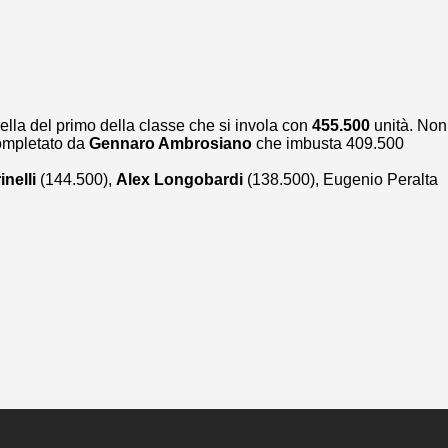
ella del primo della classe che si invola con
455.500
unità. Non
completato da
Gennaro Ambrosiano
che imbusta 409.500
nelli
(144.500),
Alex Longobardi
(138.500), Eugenio Peralta