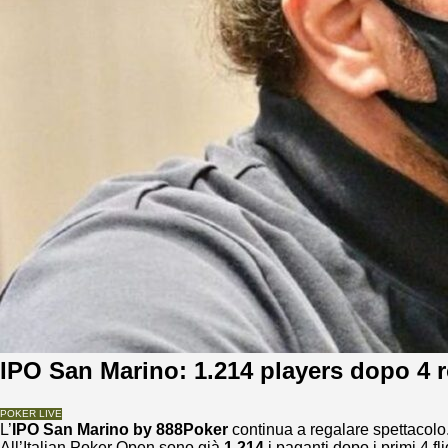
IPO San Marino: 1.214 players dopo 4 r
POKER LIVE
L’
IPO San Marino by 888Poker
continua a regalare spettacolo
All’Italian Poker Open sono già
1.214
i paganti dopo i primi 4 fl