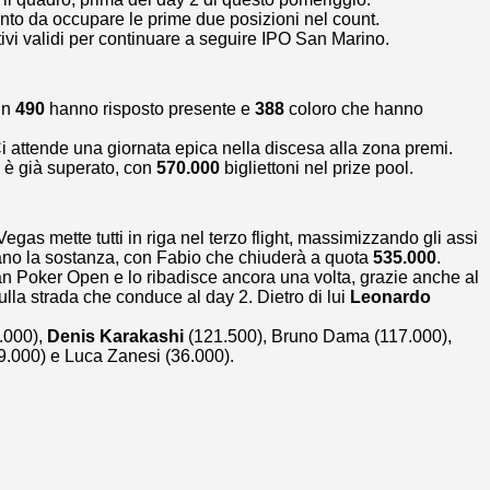
tanto da occupare le prime due posizioni nel count.
tivi validi per continuare a seguire IPO San Marino.
in
490
hanno risposto presente e
388
coloro che hanno
Ci attende una giornata epica nella discesa alla zona premi.
e è già superato, con
570.000
bigliettoni nel prize pool.
Vegas mette tutti in riga nel terzo flight, massimizzando gli assi
ano la sostanza, con Fabio che chiuderà a quota
535.000
.
lian Poker Open e lo ribadisce ancora una volta, grazie anche al
ulla strada che conduce al day 2. Dietro di lui
Leonardo
.000),
Denis Karakashi
(121.500), Bruno Dama (117.000),
9.000) e Luca Zanesi (36.000).