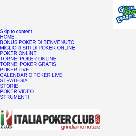
Skip to content
HOME
BONUS POKER DI BENVENUTO
MIGLIORI SITI DI POKER ONLINE
POKER ONLINE
TORNEI POKER ONLINE
TORNEI POKER GRATIS
POKER LIVE
CALENDARIO POKER LIVE
STRATEGIA
STORIE
POKER VIDEO
STRUMENTI