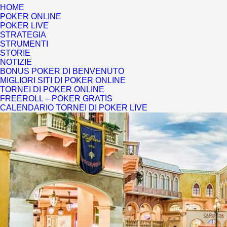
HOME
POKER ONLINE
POKER LIVE
STRATEGIA
STRUMENTI
STORIE
NOTIZIE
BONUS POKER DI BENVENUTO
MIGLIORI SITI DI POKER ONLINE
TORNEI DI POKER ONLINE
FREEROLL – POKER GRATIS
CALENDARIO TORNEI DI POKER LIVE