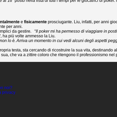
a e al 16° posto nella lista di tutti i tempi per le giocatrici di po
ntalmente
e
fisicamente
prosciugante. Liu, infatti, per anni gi
nte per anni.
mplici da gestire. “
Il poker mi ha permesso di viaggiare in post
“, ha più volte ammesso la Liu.
on lo è. Arriva un momento in cui vedi alcuni degli aspetti pegg
ropria testa, sta cercando di ricostruire la sua vita, destinando a
a sua, che va a zittire coloro che ritengono il professionismo n
on noi?
a privacy