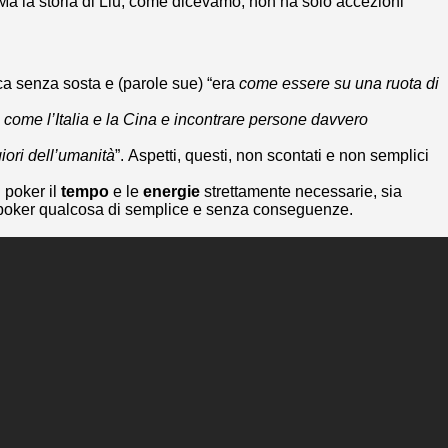
ker. Ma la storia di Liu, come dicevamo, non ha solo accezioni
oca senza sosta e (parole sue) “era
come essere su una ruota di
i come l’Italia e la Cina e incontrare persone davvero
iori dell’umanità
”. Aspetti, questi, non scontati e non semplici
l poker il
tempo
e le
energie
strettamente necessarie, sia
el poker qualcosa di semplice e senza conseguenze.