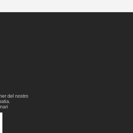
ner del nostro
atia.
nari