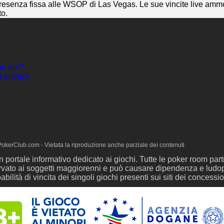
enza fissa alle WSOP di Las Vegas. Le sue vincite live ammontano 
to.
on noi?
a privacy
PokerClub.com - Vietata la riproduzione anche parziale dei contenuti
 portale informativo dedicato ai giochi. Tutte le poker room part
ervato ai soggetti maggiorenni e può causare dipendenza e ludop
ilità di vincita dei singoli giochi presenti sui siti dei concessio