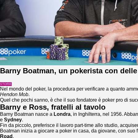
Barny Boatman, un pokerista con delle i
STORIE
Nel mondo del poker, la procedura per verificare a quanto ammont
Hendon Mob
.
Quel che pochi sanno, è che il suo fondatore è poker pro di su
Barny e Ross, fratelli al tavolo
Barny Boatman nasce a
Londra
, in Inghilterra, nel 1956. Abb
e
Sydney
.
Fin da piccolo, preferisce il lavoro part-time allo studio, acqu
Boatman inizia a giocare a poker in casa, da giovane, con suo fr
Road
.