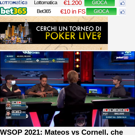
€1.200
Lottomatica
GIOCA
€10 in FS
Bet365
GIOCA
WSOP 2021: Mateos vs Cornell, che