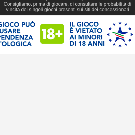
Consigliamo, prima di giocare, di consultare le probabilità di
vincita dei singoli giochi presenti sui siti dei concessionari