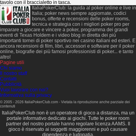
tavolo con il braccialetto in tasca.
ItaliaPokerClub: la guida al poker online e live in
Italia; poker news sempre aggiornate, codici
bonus, offerte e recensioni delle poker rooms,
tecnica e strategia con i migliori poker pro per
imparare a giocare e vincere a poker, programma dei grandi
eventi di Texas Holdem e i video blog in diretta dei più
importanti tornei di poker sportivo nei casino italiani ed esteri. E
ancora recensioni di film, libri, accessori e software per il poker
online, biografie dei più famosi professionisti di poker... e tanto
altro!
Pagine utili
Chi siamo
Il nostro staff
Contatti
Pubblicità
Vuoi lavorare con noi?
Informativa sulla privacy
© 2005 - 2026 ItaliaPokerClub.com - Vietata la riproduzione anche parziale dei
contenuti
ItaliaPokerClub non è un operatore di gioco a distanza, ma un
portale informativo dedicato ai giochi. Tutte le poker room
partner del nostro portale hanno regolare licenza AAMS. Il
gioco è riservato ai soggetti maggiorenni e può causare
dipendenza e ludopatia.