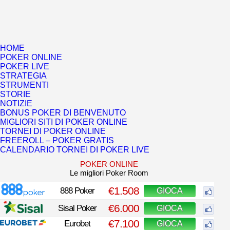
HOME
POKER ONLINE
POKER LIVE
STRATEGIA
STRUMENTI
STORIE
NOTIZIE
BONUS POKER DI BENVENUTO
MIGLIORI SITI DI POKER ONLINE
TORNEI DI POKER ONLINE
FREEROLL – POKER GRATIS
CALENDARIO TORNEI DI POKER LIVE
POKER ONLINE
Le migliori Poker Room
€1.508
888 Poker
GIOCA
€6.000
Sisal Poker
GIOCA
€7.100
Eurobet
GIOCA