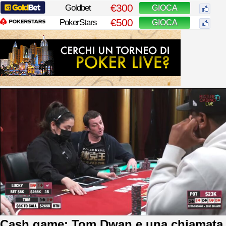
€300
Goldbet
GIOCA
€500
PokerStars
GIOCA
Cash game: Tom Dwan e una chiamata