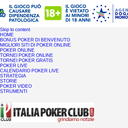
Skip to content
HOME
BONUS POKER DI BENVENUTO
MIGLIORI SITI DI POKER ONLINE
POKER ONLINE
TORNEI POKER ONLINE
TORNEI POKER GRATIS
POKER LIVE
CALENDARIO POKER LIVE
STRATEGIA
STORIE
POKER VIDEO
STRUMENTI