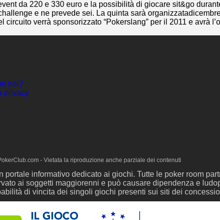
event da 220 e 330 euro e la possibilità di giocare sit&go durant
challenge e ne prevede sei. La quinta sarà organizzatadicembre e i
 del circuito verrà sponsorizzato “Pokerslang” per il 2011 e avrà l
on noi?
a privacy
PokerClub.com - Vietata la riproduzione anche parziale dei contenuti
 portale informativo dedicato ai giochi. Tutte le poker room part
ervato ai soggetti maggiorenni e può causare dipendenza e ludop
ilità di vincita dei singoli giochi presenti sui siti dei concessio