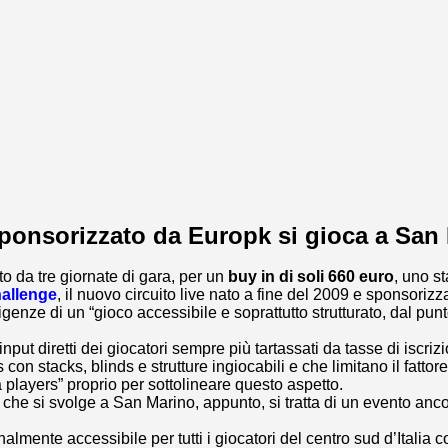
sponsorizzato da Europk si gioca a San
 da tre giornate di gara, per un
buy in di soli 660 euro
, uno st
allenge
, il nuovo circuito live nato a fine del 2009 e sponsori
sigenze di un “gioco accessibile e soprattutto strutturato, dal pun
input diretti dei giocatori sempre più tartassati da tasse di iscri
con stacks, blinds e strutture ingiocabili e che limitano il fattore 
da players” proprio per sottolineare questo aspetto.
che si svolge a San Marino, appunto, si tratta di un evento anco
nalmente accessibile per tutti i giocatori del centro sud d’Italia c