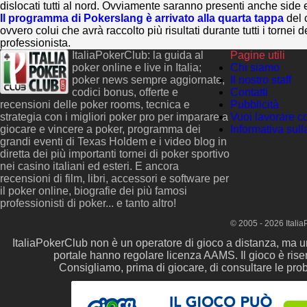
dislocati tutti al nord. Ovviamente saranno presenti anche side 
Il programma di Pokerslang è arrivato alla quarta tappa
del 
ovvero colui che avrà raccolto più risultati durante tutti i tornei
professionista.
ItaliaPokerClub: la guida al
Pagine utili
poker online e live in Italia;
Chi siamo
poker news sempre aggiornate,
Il nostro staff
codici bonus, offerte e
Contatti
recensioni delle poker rooms, tecnica e
Pubblicità
strategia con i migliori poker pro per imparare a
Vuoi lavorare c
giocare e vincere a poker, programma dei
Informativa sull
grandi eventi di Texas Holdem e i video blog in
diretta dei più importanti tornei di poker sportivo
nei casino italiani ed esteri. E ancora
recensioni di film, libri, accessori e software per
il poker online, biografie dei più famosi
professionisti di poker... e tanto altro!
© 2005 - 2026 Italia
ItaliaPokerClub non è un operatore di gioco a distanza, ma un
portale hanno regolare licenza AAMS. Il gioco è ris
Consigliamo, prima di giocare, di consultare le probab