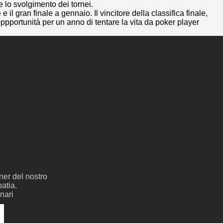
e lo svolgimento dei tornei.
l gran finale a gennaio. Il vincitore della classifica finale,
’oppportunità per un anno di tentare la vita da poker player
ner del nostro
atia.
nari