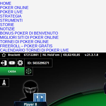
HOME
POKER ONLINE
POKER LIVE
STRATEGIA
STRUMENTI
STORIE
NOTIZIE
BONUS POKER DI BENVENUTO
MIGLIORI SITI DI POKER ONLINE
TORNEI DI POKER ONLINE
FREEROLL – POKER GRATIS
CALENDARIO TORNEI DI POKER LIVE