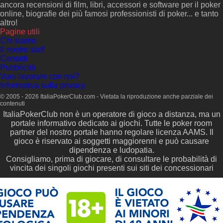
ancora recensioni di film, libri, accessori e software per il poker
online, biografie dei più famosi professionisti di poker... e tanto
altro!
Pagine utili
Chi siamo
Il nostro staff
Contatti
Pubblicità
Vuoi lavorare con noi?
Informativa sulla privacy
© 2005 - 2026 ItaliaPokerClub.com - Vietata la riproduzione anche parziale dei
contenuti
ItaliaPokerClub non è un operatore di gioco a distanza, ma un
portale informativo dedicato ai giochi. Tutte le poker room
partner del nostro portale hanno regolare licenza AAMS. Il
gioco è riservato ai soggetti maggiorenni e può causare
dipendenza e ludopatia.
Consigliamo, prima di giocare, di consultare le probabilità di
vincita dei singoli giochi presenti sui siti dei concessionari