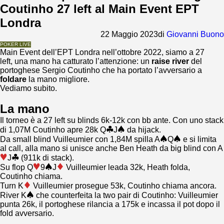
Coutinho 27 left al Main Event EPT
Londra
22 Maggio 2023
di
Giovanni Buono
POKER LIVE
Main Event dell’EPT Londra nell’ottobre 2022, siamo a 27
left, una mano ha catturato l’attenzione: un
raise river
del
portoghese Sergio Coutinho che ha portato l’avversario a
foldare
la mano migliore.
Vediamo subito.
La mano
Il torneo è a 27 left su blinds 6k-12k con bb ante. Con uno stack
di 1,07M Coutinho apre 28k Q
J
da hijack.
Da small blind Vuilleumier con 1,84M spilla A
Q
e si limita
al call, alla mano si unisce anche Ben Heath da big blind con A
J
(911k di stack).
Su flop Q
9
J
Vuilleumier leada 32k, Heath folda,
Coutinho chiama.
Turn K
Vuilleumier prosegue 53k, Coutinho chiama ancora.
River K
che counterfeita la two pair di Coutinho: Vuilleumier
punta 26k, il portoghese rilancia a 175k e incassa il pot dopo il
fold avversario.