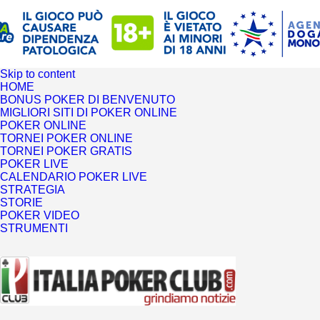
Skip to content
HOME
BONUS POKER DI BENVENUTO
MIGLIORI SITI DI POKER ONLINE
POKER ONLINE
TORNEI POKER ONLINE
TORNEI POKER GRATIS
POKER LIVE
CALENDARIO POKER LIVE
STRATEGIA
STORIE
POKER VIDEO
STRUMENTI