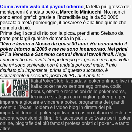
Come avrete visto dal payout odierno
, la fetta più grossa del
montepremi è andata però a
Marcello Miniucchi
. No, non ci
sono errori grafici: grazie all’incredibile taglia da 50.000€
pescata a metà pomeriggio, il pesarese è alla fine quello che
gongola di più.
Prima degli scatti di rito con la picca, prendiamo Stefano da
parte per fargli qualche domanda in più…
“
Vivo e lavoro a Mosca da quasi 30 anni. Ho conosciuto il
poker intorno al 2006 e me ne sono innamorato. Nei primi
IPT a Venezia e Sanremo centrai diversi tavoli finali.
Negli
anni non ho mai avuto troppo tempo per giocare ma ogni volta
che mi sono schierato non è andata poi così male. Il mio
risultato più importante, prima di questo successo, è
sicuramente il secondo posto all’IPO di 4 anni fa.”
ItaliaPokerClub: la guida al poker online e live in
Italia; poker news sempre aggiornate, codici
bonus, offerte e recensioni delle poker rooms,
tecnica e strategia con i migliori poker pro per
imparare a giocare e vincere a poker, programma dei grandi
eventi di Texas Holdem e i video blog in diretta dei più
importanti tornei di poker sportivo nei casino italiani ed esteri. E
ancora recensioni di film, libri, accessori e software per il poker
online, biografie dei più famosi professionisti di poker... e tanto
altro!