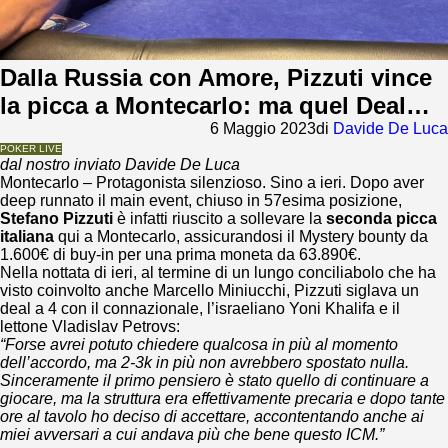
Dalla Russia con Amore, Pizzuti vince
la picca a Montecarlo: ma quel Deal…
6 Maggio 2023
di
Davide De Luca
POKER LIVE
dal nostro inviato Davide De Luca
Montecarlo – Protagonista silenzioso. Sino a ieri. Dopo aver
deep runnato il main event, chiuso in 57esima posizione,
Stefano Pizzuti
è infatti riuscito a sollevare la
seconda picca
italiana
qui a Montecarlo, assicurandosi il Mystery bounty da
1.600€ di buy-in per una prima moneta da 63.890€.
Nella nottata di ieri, al termine di un lungo conciliabolo che ha
visto coinvolto anche Marcello Miniucchi, Pizzuti siglava un
deal a 4 con il connazionale, l’israeliano Yoni Khalifa e il
lettone Vladislav Petrovs:
“Forse avrei potuto chiedere qualcosa in più al momento
dell’accordo, ma 2-3k in più non avrebbero spostato nulla.
Sinceramente il primo pensiero è stato quello di continuare a
giocare, ma la struttura era effettivamente precaria e dopo tante
ore al tavolo ho deciso di accettare, accontentando anche ai
miei avversari a cui andava più che bene questo ICM.”