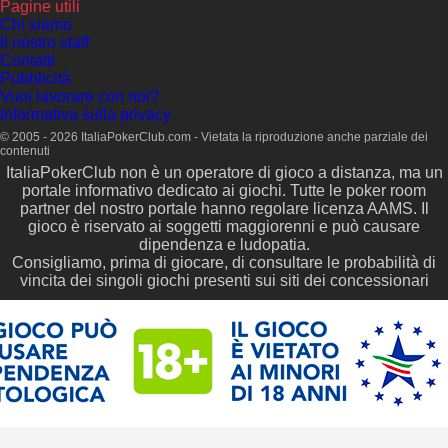
Pagine utili
Chi siamo
Il nostro staff
Contatti
Pubblicità
Vuoi lavorare con noi?
Informativa sulla privacy
© 2005 - 2026 ItaliaPokerClub.com - Vietata la riproduzione anche parziale dei
contenuti
ItaliaPokerClub non è un operatore di gioco a distanza, ma un
portale informativo dedicato ai giochi. Tutte le poker room
partner del nostro portale hanno regolare licenza AAMS. Il
gioco è riservato ai soggetti maggiorenni e può causare
dipendenza e ludopatia.
Consigliamo, prima di giocare, di consultare le probabilità di
vincita dei singoli giochi presenti sui siti dei concessionari