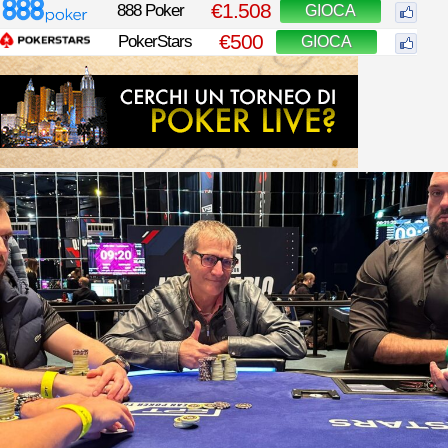
€1.508
888 Poker
GIOCA
€500
PokerStars
GIOCA