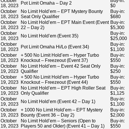
October
Buy-in:
Pot Limit Omaha – Day 2
18, 2023
$0
October
No Limit Hold’em – EPT Mystery Bounty
Buy-in:
18, 2023
Seat Only Qualifier
$680
October
No Limit Hold’em – EPT Main Event (Event
Buy-in:
18, 2023
22 – Day 2)
$5,300
October
Buy-in:
No Limit Hold’em (Event 35)
18, 2023
$25,000
October
Buy-in:
Pot Limit Omaha Hi/Lo (Event 34)
18, 2023
$1,100
October
+ 500 No Limit Hold’em – Hyper Turbo
Buy-in:
18, 2023
Knockout – Freezeout (Event 37)
$550
October
No Limit Hold’em – Event 42 Seat Only
Buy-in:
19, 2023
Qualifier
$250
October
+ 500 No Limit Hold’em – Hyper Turbo
Buy-in:
19, 2023
Knockout – Freezeout (Event 44)
$550
October
No Limit Hold’em – EPT High Roller Seat
Buy-in:
19, 2023
Only Qualifier
$1,125
October
Buy-in:
No Limit Hold’em (Event 42 – Day 1)
19, 2023
$1,100
October
+ 1000 No Limit Hold’em – EPT Mystery
Buy-in:
19, 2023
Bounty (Event 36 – Day 2)
$2,000
October
No Limit Hold’em – Seniors (Open to
Buy-in:
19, 2023
Players 50 and Older) (Event 41 – Day 1)
$550