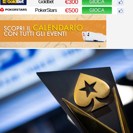
€300
Goldbet
GIOCA
€500
PokerStars
GIOCA