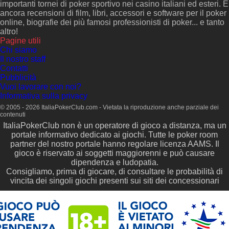
importanti tornei di poker sportivo nei casino italiani ed esteri. E
ancora recensioni di film, libri, accessori e software per il poker
online, biografie dei più famosi professionisti di poker... e tanto
altro!
Pagine utili
Chi siamo
Il nostro staff
Contatti
Pubblicità
Vuoi lavorare con noi?
Informativa sulla privacy
© 2005 - 2026 ItaliaPokerClub.com - Vietata la riproduzione anche parziale dei
contenuti
ItaliaPokerClub non è un operatore di gioco a distanza, ma un
portale informativo dedicato ai giochi. Tutte le poker room
partner del nostro portale hanno regolare licenza AAMS. Il
gioco è riservato ai soggetti maggiorenni e può causare
dipendenza e ludopatia.
Consigliamo, prima di giocare, di consultare le probabilità di
vincita dei singoli giochi presenti sui siti dei concessionari