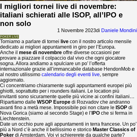
I migliori tornei live di novembre:
italiani schierati alle ISOP, all’IPO e
non solo
1 Novembre 2023
di
Daniele Mondini
POKER LIVE
Torniamo a parlare di tornei
live
con il nostro articolo mensile
dedicato ai migliori appuntamenti in giro per l’Europa.
Anche il
mese di novembre
offre diverse occasioni per
provare a piazzare il colpaccio dal vivo che ogni giocatore
sogna. Allora andiamo a spulciare un po’ l’offerta
internazionale grazie all’immancabile database HendonMob e
al nostro utilissimo
calendario degli eventi live
, sempre
aggiornato.
Ci concentriamo chiaramente sugli appuntamenti europei più
ghiotti, soprattutto per i rounders italiani. Le location più
invitanti sono sicuramente quelle più vicine ai confini italiani…
Ripartiamo dalle
WSOP Europe
di Rozvadov che andranno
avanti fino a metà mese. Impossibile poi non citare le
ISOP
di
Nova Gorica (siamo al secondo Stage) e l’
IPO
che si ferma in
Liechtenstein.
Date un occhio pure agli appuntamenti in terra francese. Un po’
più a Nord c’è anche il bellissimo e storico
Master Classics of
Poker
di Amsterdam. Voi vi schiererete da qualche parte?