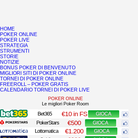
HOME
POKER ONLINE
POKER LIVE
STRATEGIA
STRUMENTI
STORIE
NOTIZIE
BONUS POKER DI BENVENUTO
MIGLIORI SITI DI POKER ONLINE
TORNEI DI POKER ONLINE
FREEROLL – POKER GRATIS
CALENDARIO TORNEI DI POKER LIVE
POKER ONLINE
Le migliori Poker Room
€10 in FS
Bet365
GIOCA
€500
PokerStars
GIOCA
€1.200
Lottomatica
GIOCA