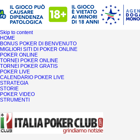
Skip to content
HOME
BONUS POKER DI BENVENUTO
MIGLIORI SITI DI POKER ONLINE
POKER ONLINE
TORNEI POKER ONLINE
TORNEI POKER GRATIS
POKER LIVE
CALENDARIO POKER LIVE
STRATEGIA
STORIE
POKER VIDEO
STRUMENTI