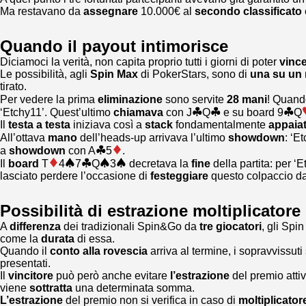
Ma restavano da
assegnare
10.000€ al
secondo classificato
Quando il payout intimorisce
Diciamoci la verità, non capita proprio tutti i giorni di poter
vince
Le possibilità, agli
Spin Max
di PokerStars, sono di
una su un 
tirato.
Per vedere la prima
eliminazione
sono servite
28 mani
! Quando
‘Etchy11’. Quest’ultimo
chiamava
con J
Q
e su board 9
Q
Il
testa a testa
iniziava così a
stack
fondamentalmente
appaiat
All’ottava
mano
dell’heads-up arrivava l’ultimo
showdown
: ‘E
a
showdown
con A
5
.
Il
board
T
4
7
Q
3
decretava la
fine
della partita: per ‘
lasciato perdere l’occasione di
festeggiare
questo colpaccio d
Possibilità di estrazione moltiplicato
A
differenza
dei tradizionali Spin&Go da
tre giocatori
, gli Sp
come la
durata
di essa.
Quando il
conto alla rovescia
arriva al termine, i sopravvissuti
presentati.
Il
vincitore
può però anche evitare
l’estrazione
del premio atti
viene
sottratta
una determinata somma.
L’estrazione
del premio non si verifica in caso di
moltiplicato