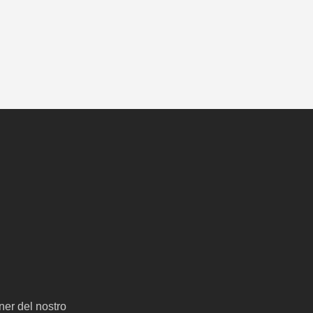
ner del nostro