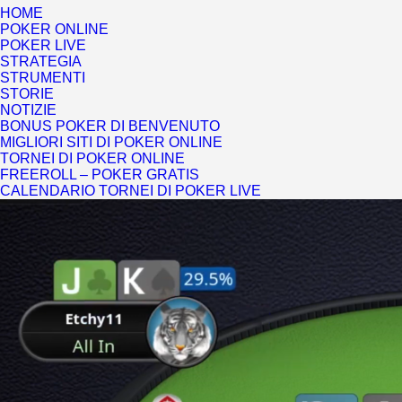
HOME
POKER ONLINE
POKER LIVE
STRATEGIA
STRUMENTI
STORIE
NOTIZIE
BONUS POKER DI BENVENUTO
MIGLIORI SITI DI POKER ONLINE
TORNEI DI POKER ONLINE
FREEROLL – POKER GRATIS
CALENDARIO TORNEI DI POKER LIVE