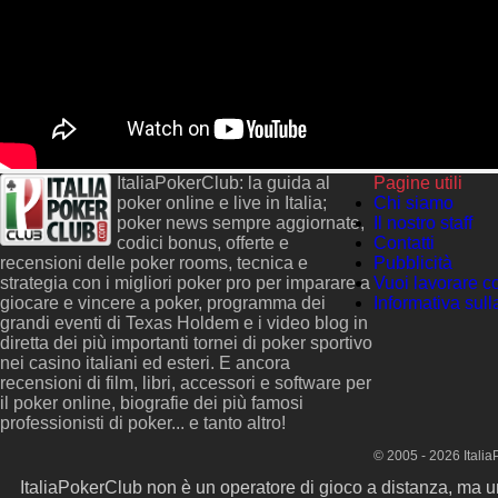
ItaliaPokerClub: la guida al
Pagine utili
poker online e live in Italia;
Chi siamo
poker news sempre aggiornate,
Il nostro staff
codici bonus, offerte e
Contatti
recensioni delle poker rooms, tecnica e
Pubblicità
strategia con i migliori poker pro per imparare a
Vuoi lavorare c
giocare e vincere a poker, programma dei
Informativa sull
grandi eventi di Texas Holdem e i video blog in
diretta dei più importanti tornei di poker sportivo
nei casino italiani ed esteri. E ancora
recensioni di film, libri, accessori e software per
il poker online, biografie dei più famosi
professionisti di poker... e tanto altro!
© 2005 - 2026 Italia
ItaliaPokerClub non è un operatore di gioco a distanza, ma un