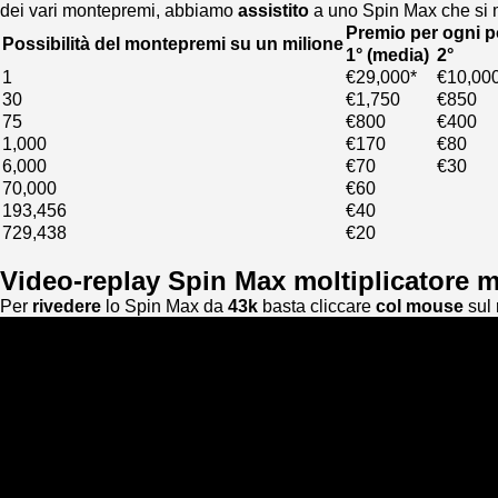
dei vari montepremi, abbiamo
assistito
a uno Spin Max che si 
Premio per ogni p
Possibilità del montepremi su un milione
1° (media)
2°
1
€29,000*
€10,00
30
€1,750
€850
75
€800
€400
1,000
€170
€80
6,000
€70
€30
70,000
€60
193,456
€40
729,438
€20
Video-replay Spin Max moltiplicatore 
Per
rivedere
lo Spin Max da
43k
basta cliccare
col mouse
sul 