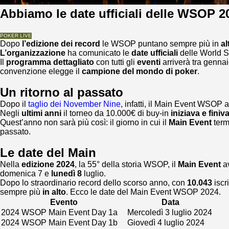
Abbiamo le date ufficiali delle WSOP 20
POKER LIVE
Dopo
l’edizione dei record
le WSOP puntano sempre più in
al
L’organizzazione
ha comunicato le
date ufficiali
delle World S
Il
programma dettagliato
con tutti gli
eventi
arriverà tra genna
convenzione elegge il
campione del mondo di poker
.
Un ritorno al passato
Dopo il
taglio dei November Nine
, infatti, il Main Event WSOP 
Negli
ultimi anni
il torneo da 10.000€ di buy-in
iniziava e finiv
Quest’anno non sarà più così: il giorno in cui il
Main Event
term
passato.
Le date del Main
Nella
edizione 2024
, la 55° della storia WSOP, il
Main Event
av
domenica 7 e
lunedì 8
luglio.
Dopo lo straordinario record dello scorso anno, con
10.043
iscr
sempre più
in alto
. Ecco le date del Main Event WSOP 2024.
Evento
Data
2024 WSOP Main Event Day 1a
Mercoledì 3 luglio 2024
2024 WSOP Main Event Day 1b
Giovedì 4 luglio 2024