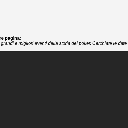
re pagina
:
grandi e migliori eventi della storia del poker. Cerchiate le date