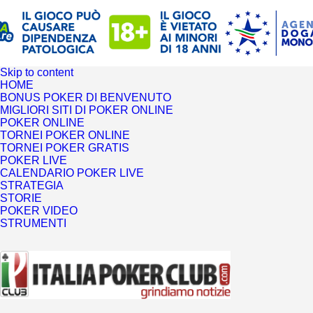
Skip to content
HOME
BONUS POKER DI BENVENUTO
MIGLIORI SITI DI POKER ONLINE
POKER ONLINE
TORNEI POKER ONLINE
TORNEI POKER GRATIS
POKER LIVE
CALENDARIO POKER LIVE
STRATEGIA
STORIE
POKER VIDEO
STRUMENTI