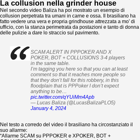
La collusion nella grinder house
Nel secondo video Baliza ha poi mostrato un esempio di
collusion perpetrata tra umani in carne e ossa. Il brasiliano ha
fatto vedere una vera e propria grindhouse attrezzata a mo’ di
ufficio, con la stanza perimetrata da postazioni e tanto di donna
delle pulizie a dare lo straccio sul pavimento.
SCAM ALERT IN PPPOKER AND X
POKER, BOT + COLLUSIONS 3-4 players
in the same table.
I’m tagging you here so that you can at least
comment so that it reaches more people so
that they don’t fall for this robbery, in this
floodplain that is PPPoker I don’t expect
anything to be…
pic.twitter.com/qYUiMm4Apb
— Lucas Baliza (@LucasBalizaPLO5)
January 4, 2024
Nel testo a corredo del video il brasiliano ha circostanziato il
suo allarme:
“Allarme SCAM su PPPOKER e XPOKER, BOT +