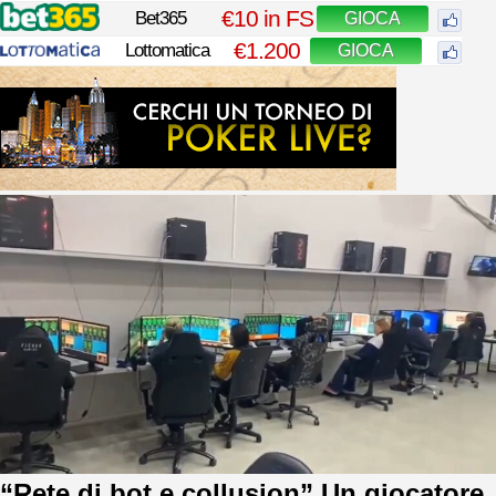
€10 in FS
Bet365
GIOCA
€1.200
Lottomatica
GIOCA
“Rete di bot e collusion” Un giocatore