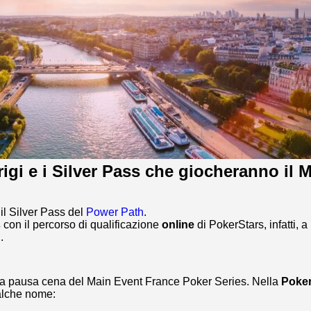
rigi e i Silver Pass che giocheranno i
 il Silver Pass del
Power Path
.
s
con il percorso di qualificazione
online
di PokerStars, infatti, a
.
 alla pausa cena del Main Event France Poker Series. Nella
Poker
alche nome: