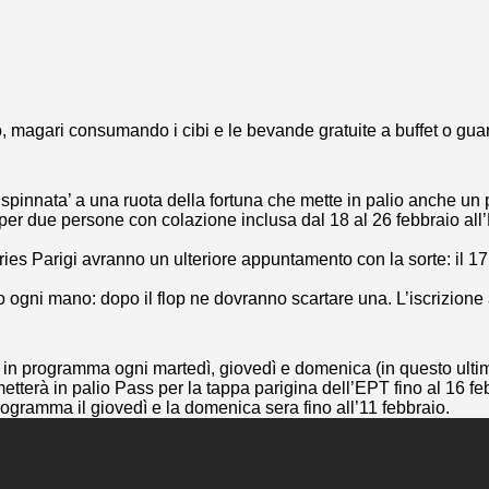
oro, magari consumando i cibi e le bevande gratuite a buffet o 
‘spinnata’ a una ruota della fortuna che mette in palio anche un
 per due persone con colazione inclusa dal 18 al 26 febbraio all
ries Parigi avranno un ulteriore appuntamento con la sorte: il 1
co ogni mano: dopo il flop ne dovranno scartare una. L’iscrizione 
h in programma ogni martedì, giovedì e domenica (in questo ulti
etterà in palio Pass per la tappa parigina dell’EPT fino al 16 febb
gramma il giovedì e la domenica sera fino all’11 febbraio.