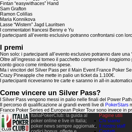
Fintan “easywithaces” Hand
Sam Grafton
Ramon Colillas
Maria Konnikova
Lasse “Wistern” Jagd Lauritsen
I commentatori francesi Benny e Yu
I partecipanti all’evento esclusivo potranno confrontarsi con l
I premi
Non solo: i partecipanti all’evento esclusivo potranno dare una 
Oltre all’ingresso al torneo il pacchetto comprende il soggiorno
conto gioco come rimborso spese.
Ma i vincitori del Silver Pass per il Main Event France Poker Se
Crazy Pineapple che mette in palio un ticket da 1.100€.
I partecipanti riceveranno tre carte e saranno in all-in automati
Come vincere un Silver Pass?
I Silver Pass vengono messi in palio nelle finali del Power Pat
Il percorso di qualificazione ai grandi eventi live di
PokerStars
m
France Poker Series ed European Poker Tour sono invece in pro
ItaliaPokerClub: la guida al
Pagine utili
poker online e live in Italia;
Chi siamo
poker news sempre aggiornate,
Il nostro staff
codici bonus, offerte e
Contatti