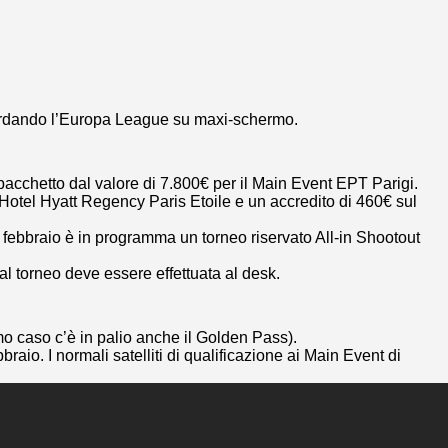
guardando l’Europa League su maxi-schermo.
 pacchetto dal valore di 7.800€ per il Main Event EPT Parigi.
’Hotel Hyatt Regency Paris Etoile e un accredito di 460€ sul
7 febbraio è in programma un torneo riservato All-in Shootout
al torneo deve essere effettuata al desk.
mo caso c’è in palio anche il Golden Pass).
raio. I normali satelliti di qualificazione ai Main Event di