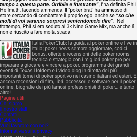
tempo a questa parte. Orribile e frustrante”
, l’ha definita Phil
Hellmuth, facendo ammenda. Il “poker brat” ha ammesso di
stare cercando di combattere il proprio ego, anche se
“so che
molti di voi saranno sorpresi sentendomelo dire”
. Nel
frattempo, Phil si era seduto al 3k Nine Game Mix, ma anche lì
non è riuscito a fare molta strada.
ItaliaPokerClub: la guida al poker online e live in
Italia; poker news sempre aggiornate, codici
bonus, offerte e recensioni delle poker rooms,
tecnica e strategia con i migliori poker pro per
imparare a giocare e vincere a poker, programma dei grandi
eventi di Texas Holdem e i video blog in diretta dei più
importanti tornei di poker sportivo nei casino italiani ed esteri. E
ancora recensioni di film, libri, accessori e software per il poker
online, biografie dei più famosi professionisti di poker... e tanto
altro!
Pagine utili
Chi siamo
Il nostro staff
Contatti
Pubblicità
Vuoi lavorare con noi?
Informativa sulla privacy