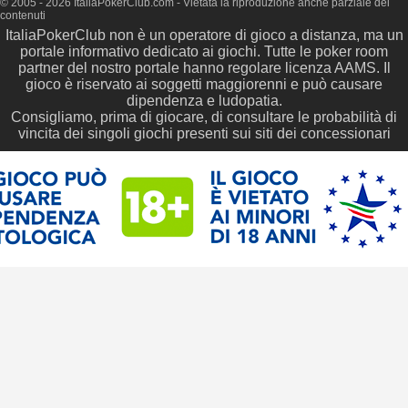
© 2005 - 2026 ItaliaPokerClub.com - Vietata la riproduzione anche parziale dei
contenuti
ItaliaPokerClub non è un operatore di gioco a distanza, ma un
portale informativo dedicato ai giochi. Tutte le poker room
partner del nostro portale hanno regolare licenza AAMS. Il
gioco è riservato ai soggetti maggiorenni e può causare
dipendenza e ludopatia.
Consigliamo, prima di giocare, di consultare le probabilità di
vincita dei singoli giochi presenti sui siti dei concessionari