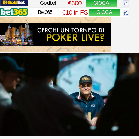
€300
Goldbet
GIOCA
€10 in FS
Bet365
GIOCA