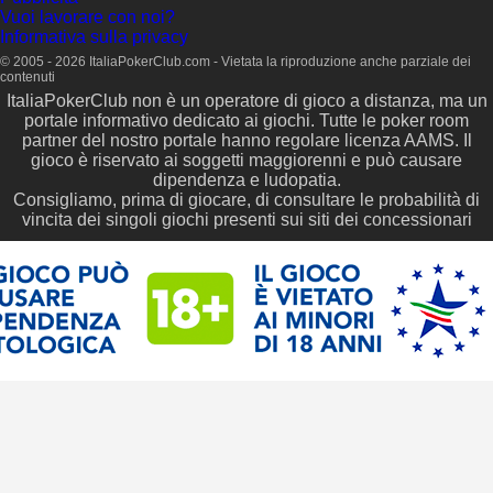
Vuoi lavorare con noi?
Informativa sulla privacy
© 2005 - 2026 ItaliaPokerClub.com - Vietata la riproduzione anche parziale dei
contenuti
ItaliaPokerClub non è un operatore di gioco a distanza, ma un
portale informativo dedicato ai giochi. Tutte le poker room
partner del nostro portale hanno regolare licenza AAMS. Il
gioco è riservato ai soggetti maggiorenni e può causare
dipendenza e ludopatia.
Consigliamo, prima di giocare, di consultare le probabilità di
vincita dei singoli giochi presenti sui siti dei concessionari