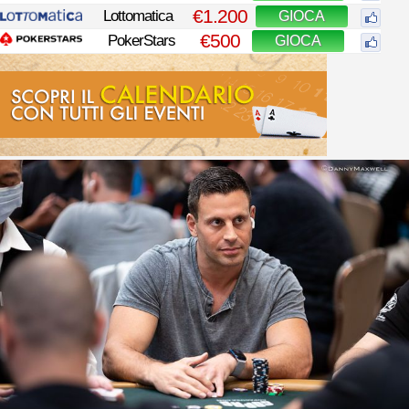
€1.200
Lottomatica
GIOCA
€500
PokerStars
GIOCA