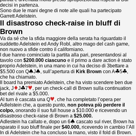
decisi in partenza.
Sono due le mani degne di note alle quali ha partecipato
Garrett Adelstein.
Il disastroso check-raise in bluff di
Brown
Va da sé che la sfida maggiore della serata ha riguardato il
suddetto Adelstein ed Andy Robl, altro mago del cash game,
non nuovo a sfide contro il californiano.
I due hanno cominciato la partita alla pari, presentandosi al
tavolo con
$200.000 ciascuno
e il primo a dare action è stato
proprio Adelstein, in una mano in cui ha deciso di 3bettare a
$5.500 con Q
J
, sull’apertura di
Kirk Brown
con A
5
,
che ha chiamato.
Il board ha premiato Adelstein, che ha visto scendere ben due
jack, J
J
7
, per un check-call di Brown sulla continuation
bet del rivale a $5.000.
Al turn è cascata una Q
, che ha completato l’opera per
Adlelstein che, a questo punto,
non poteva più perdere il
colpo,
onorando il suo full house a $10.000 e ricevendo un
disastroso check-raise di Brown a
$25.000.
Adlestein ha callato e, dopo un 6
cascato sul river, Brown ha
sparato il suo bluff finale per
$40.000,
ricevendo in cambio l’All
In di Adelstein che ha concluso la mano, visto il fold di Brown.