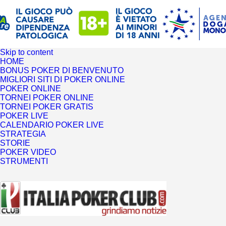
Skip to content
HOME
BONUS POKER DI BENVENUTO
MIGLIORI SITI DI POKER ONLINE
POKER ONLINE
TORNEI POKER ONLINE
TORNEI POKER GRATIS
POKER LIVE
CALENDARIO POKER LIVE
STRATEGIA
STORIE
POKER VIDEO
STRUMENTI