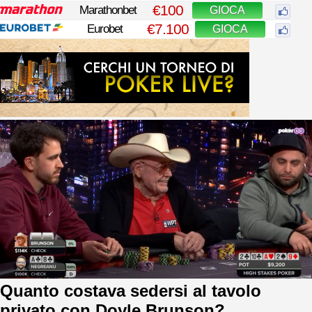
€100
Marathonbet
GIOCA
€7.100
Eurobet
GIOCA
Quanto costava sedersi al tavolo
privato con Doyle Brunson?