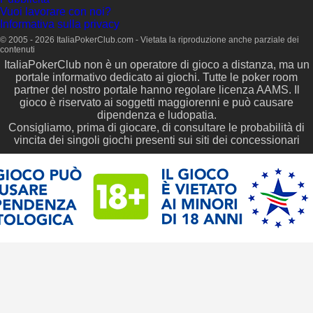
Vuoi lavorare con noi?
Informativa sulla privacy
© 2005 - 2026 ItaliaPokerClub.com - Vietata la riproduzione anche parziale dei
contenuti
ItaliaPokerClub non è un operatore di gioco a distanza, ma un
portale informativo dedicato ai giochi. Tutte le poker room
partner del nostro portale hanno regolare licenza AAMS. Il
gioco è riservato ai soggetti maggiorenni e può causare
dipendenza e ludopatia.
Consigliamo, prima di giocare, di consultare le probabilità di
vincita dei singoli giochi presenti sui siti dei concessionari